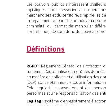
Les pouvoirs publics s’intéressent d’ailleu
logistiques pour s’associer aux opératio
marchandises et du territoire, simplifie les 
fait également apparaître un nouveau risque p
criminalité, qui permet de manipuler diff
contrebande. Ce sont donc de nouveaux prof
Définitions
RGPD
: Règlement Général de Protection de
traitement (automatisé ou non) des données
en matière de collecte et d’utilisation des 
(DCP) sont notamment « toute information se
Cela requiert le consentement des person
personnes et une responsabilisation des ent
Log tag
: système d’enregistrement électron