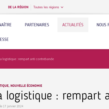
DE LA RÉGION
Toutes les régions
NAÎTRE
PARTENAIRES
ACTUALITÉS
NOUS 
RESSE
a logistique : rempart anti contrebande
STIQUE, NOUVELLE ÉCONOMIE
a logistique : rempart 
le
17 janvier 2024