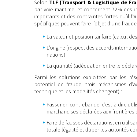
Selon
TLF (Transport & Logistique de Fra
par voie maritime, et concernent 72% des i
importants et des contraintes fortes qu’il fa
spécifiques peuvent faire l’objet d’une fraude 
La valeur et position tarifaire (calcul de
L’origine (respect des accords interna
nations)
La quantité (adéquation entre le déclara
Parmi les solutions exploitées par les ré
potentiel de fraude, trois mécanismes d’ac
technique et les modalités changent) :
Passer en contrebande, c’est-à-dire util
marchandises déclarées aux frontières et
Faire de fausses déclarations, en utili
totale légalité et duper les autorités c