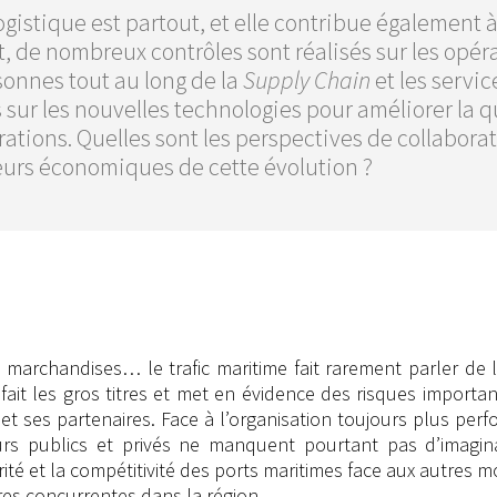
ogistique est partout, et elle contribue également à 
t, de nombreux contrôles sont réalisés sur les opé
sonnes tout au long de la
Supply Chain
et les servi
 sur les nouvelles technologies pour améliorer la q
ations. Quelles sont les perspectives de collaborat
eurs économiques de cette évolution ?
archandises… le trafic maritime fait rarement parler de 
 fait les gros titres et met en évidence des risques importan
et ses partenaires. Face à l’organisation toujours plus per
urs publics et privés ne manquent pourtant pas d’imagina
rité et la compétitivité des ports maritimes face aux autres 
ires concurrentes dans la région.