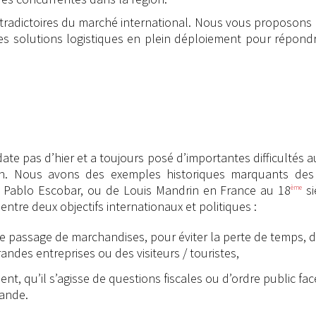
ontradictoires du marché international. Nous vous proposons 
 des solutions logistiques en plein déploiement pour répond
ate pas d’hier et a toujours posé d’importantes difficultés a
ion. Nous avons des exemples historiques marquants des 
de Pablo Escobar, ou de Louis Mandrin en France au 18
si
ème
ntre deux objectifs internationaux et politiques :
le passage de marchandises, pour éviter la perte de temps, d
grandes entreprises ou des visiteurs / touristes,
t, qu’il s’agisse de questions fiscales ou d’ordre public fac
bande.