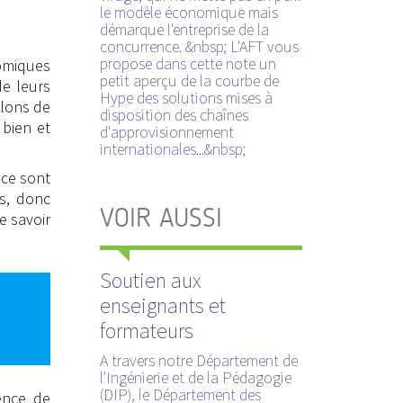
le modèle économique mais
démarque l'entreprise de la
concurrence. &nbsp; L'AFT vous
propose dans cette note un
nomiques
petit aperçu de la courbe de
de leurs
Hype des solutions mises à
llons de
disposition des chaînes
 bien et
d'approvisionnement
internationales...&nbsp;
 ce sont
s, donc
VOIR AUSSI
e savoir
Soutien aux
enseignants et
formateurs
A travers notre Département de
l'Ingénierie et de la Pédagogie
(DIP), le Département des
ence de