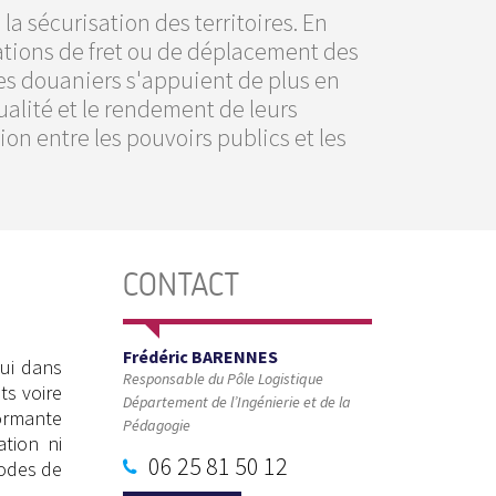
la sécurisation des territoires. En
rations de fret ou de déplacement des
ces douaniers s'appuient de plus en
ualité et le rendement de leurs
ion entre les pouvoirs publics et les
CONTACT
Frédéric BARENNES
lui dans
Responsable du Pôle Logistique
ts voire
Département de l’Ingénierie et de la
formante
Pédagogie
tion ni
06 25 81 50 12
modes de