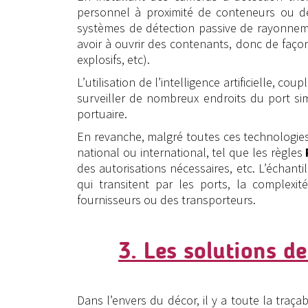
personnel à proximité de conteneurs ou d
systèmes de détection passive de rayonnem
avoir à ouvrir des contenants, donc de façon 
explosifs, etc).
L’utilisation de l’intelligence artificielle, 
surveiller de nombreux endroits du port s
portuaire.
En revanche, malgré toutes ces technologies,
national ou international, tel que les règles
des autorisations nécessaires, etc. L’échant
qui transitent par les ports, la complexi
fournisseurs ou des transporteurs.
3. Les solutions de
Dans l’envers du décor, il y a toute la traçab