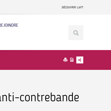
DÉCOUVRIR L’AFT
REJOINDRE
anti-contrebande