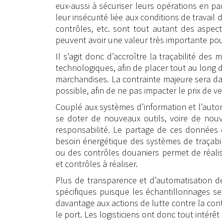
eux-aussi à sécuriser leurs opérations en p
leur insécurité liée aux conditions de travai
contrôles, etc. sont tout autant des aspects
peuvent avoir une valeur très importante po
Il s’agit donc d’accroître la traçabilité des
technologiques, afin de placer tout au long
marchandises. La contrainte majeure sera da
possible, afin de ne pas impacter le prix de ve
Couplé aux systèmes d’information et l’autom
se doter de nouveaux outils, voire de nouv
responsabilité. Le partage de ces données en
besoin énergétique des systèmes de traçabil
ou des contrôles douaniers permet de réali
et contrôles à réaliser.
Plus de transparence et d’automatisation d
spécifiques puisque les échantillonnages ser
davantage aux actions de lutte contre la con
le port. Les logisticiens ont donc tout intérê