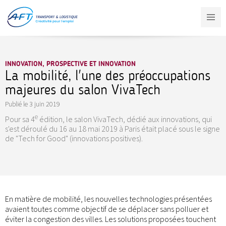
Aller
au
contenu
principal
INNOVATION, PROSPECTIVE ET INNOVATION
La mobilité, l'une des préoccupations
majeures du salon VivaTech
Publié le
3 juin 2019
e
Pour sa 4
édition, le salon VivaTech, dédié aux innovations, qui
s'est déroulé du 16 au 18 mai 2019 à Paris était placé sous le signe
de "Tech for Good" (innovations positives).
En matière de mobilité, les nouvelles technologies présentées
avaient toutes comme objectif de se déplacer sans polluer et
éviter la congestion des villes. Les solutions proposées touchent