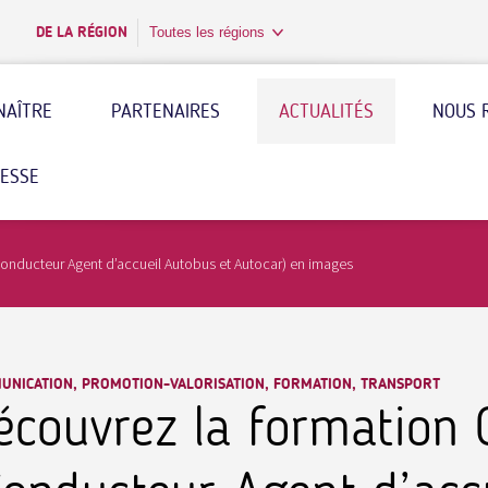
DE LA RÉGION
Toutes les régions
NAÎTRE
PARTENAIRES
ACTUALITÉS
NOUS 
RESSE
onducteur Agent d’accueil Autobus et Autocar) en images
UNICATION, PROMOTION-VALORISATION, FORMATION, TRANSPORT
écouvrez la formation