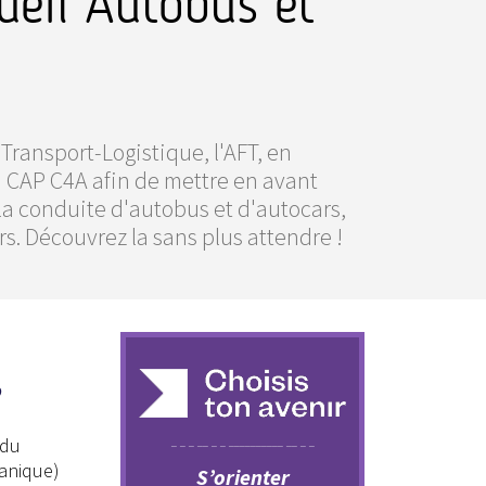
ueil Autobus et
Transport-Logistique, l'AFT, en
u CAP C4A afin de mettre en avant
a conduite d'autobus et d'autocars,
rs. Découvrez la sans plus attendre !
?
 du
canique)
S’orienter