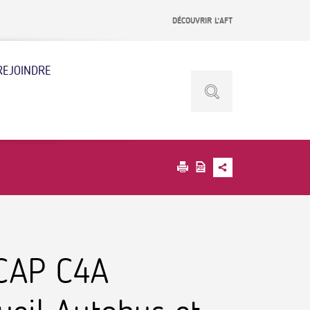
DÉCOUVRIR L’AFT
REJOINDRE
 CAP C4A