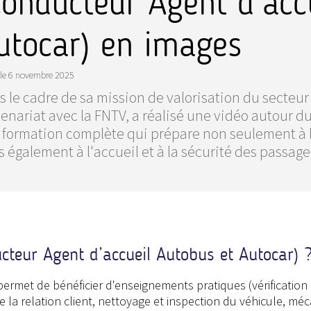
Conducteur Agent d’acc
utocar) en images
le
6 novembre 2025
 le cadre de sa mission de valorisation du secteur 
enariat avec la FNTV, a réalisé une vidéo autour d
 formation complète qui prépare non seulement à l
 également à l'accueil et à la sécurité des passage
cteur Agent d’accueil Autobus et Autocar) 
ermet de bénéficier d'enseignements pratiques (vérification
 de la relation client, nettoyage et inspection du véhicule, mé