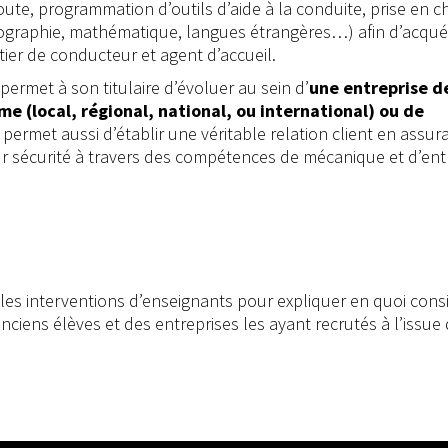
ute, programmation d’outils d’aide à la conduite, prise en c
éographie, mathématique, langues étrangères…) afin d’acquér
ier de conducteur et agent d’accueil.
 permet à son titulaire d’évoluer au sein d’
une entreprise d
e (local, régional, national, ou international) ou de
l permet aussi d’établir une véritable relation client en assur
eur sécurité à travers des compétences de mécanique et d’ent
 les interventions d’enseignants pour expliquer en quoi cons
nciens élèves et des entreprises les ayant recrutés à l’issue 