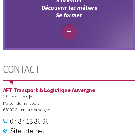
S’orienter
Découvrir les métiers
Se former
CONTACT
AFT Transport & Logistique Auvergne
17 rue du bois joli
Maison du Transport
63800
Cournon d'Auvergne
07 87 13 86 66
Site Internet