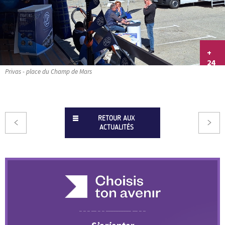
+
24
Privas - place du Champ de Mars
RETOUR AUX
ACTUALITÉS