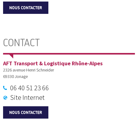
NOUS CONTACTER
CONTACT
AFT Transport & Logistique Rhône-Alpes
2326 avenue Henri Schneider
69330
Jonage
06 40 51 23 66
Site Internet
NOUS CONTACTER