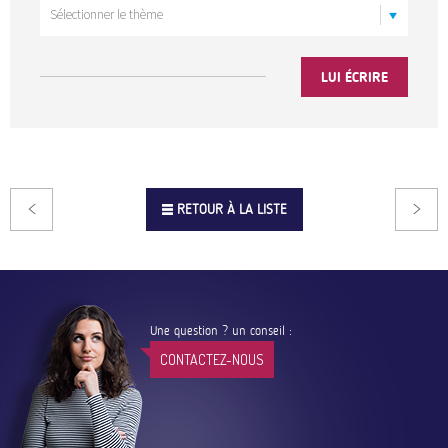
LUI ÉCRIRE
RETOUR À LA LISTE
Une question ? un conseil :
CONTACTEZ-NOUS