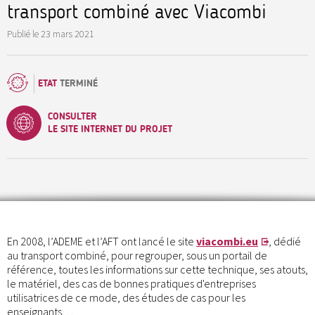
transport combiné avec Viacombi
Publié le
23 mars 2021
ETAT
TERMINÉ
CONSULTER
LE SITE INTERNET DU PROJET
En 2008, l’ADEME et l’AFT ont lancé le site
viacombi.eu
, dédié
au transport combiné, pour regrouper, sous un portail de
référence, toutes les informations sur cette technique, ses atouts,
le matériel, des cas de bonnes pratiques d'entreprises
utilisatrices de ce mode, des études de cas pour les
enseignants…