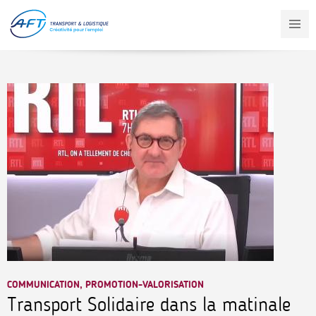
Aller
au
contenu
principal
COMMUNICATION, PROMOTION-VALORISATION
Transport Solidaire dans la matinale