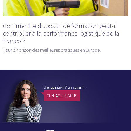
Comment le dispositif de formation peut-il
contribuer à la performance logistique de la
France ?
Tour d'horizon des meilleures pratiques en Europe.
Une question ? un conseil :
CONTACTEZ-NOUS