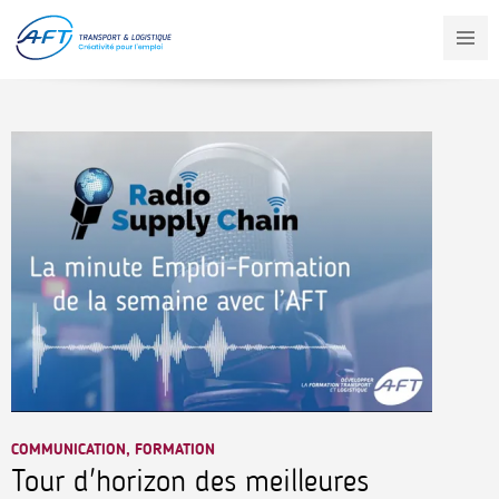
Aller
au
contenu
principal
COMMUNICATION, FORMATION
Tour d'horizon des meilleures