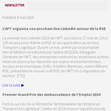
NEWSLETTER
Publié le
3 mai 2024
L'AFT organise son prochain live LinkedIn autour de la RSE
Le premier live LinkedIn 2024 de l'AFT aura lieu le 17 mai de 11h à
12h et aura pour thème la RSE et son application au secteur
Transport-Logistique. Durant ce live, animé par le journaliste
Hervé Rébillon et introduit par Valérie DEQUEN, Déléguée
Générale de l'AFT, des entreprises mettront en avant leurs actions
mises en place pour répondre aux enjeux environnementaux,
sociaux et économiques. Enfin, Frédéric Barennes, notre référent
RSE, présentera le nouvel outil RSE de l'AFT mis à disposition du
secteur : ETIQ.
Lire la suite ▶
Premier Grand Prix des Ambassadeurs de l'Emploi 2024
Fort du succès de la démarche "Ambassadeur de l'emploi en
Transport et Logistique", initiée en 2019 et pour laquelle plus de