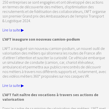
250 entreprises se sont engagées et ont développé des actions
en termes de découverte des métiers, d'optimisation des
recrutements et de fidélisation des collaborateurs, l'AFT organise
son premier Grand prix des Ambassadeurs de l'emploi Transport
& Logistique 2024.
Lire la suite ▶
L'AFT inaugure son nouveau camion-podium
L'AFT a inauguré son nouveau camion-podium, un nouvel outil de
valorisation des métiers qui sillonnera les routes de France afin
d'attirer l'attention et susciter la curiosité. Ce véhicule embarque
un simulateur de conduite (camion, car, chariot élévateur,
ambulance) et permettra aux publics rencontrés de découvrir
nos métiers à travers nos différents supports et, notamment, avec
des vidéos métiers 360° proposées sur nos casques VR.
Lire la suite ▶
L'AFT fait naître des vocations à travers ses actions de
valorisation
Dans le cadre de sa mission de valorisation des métiers, l'AFT met