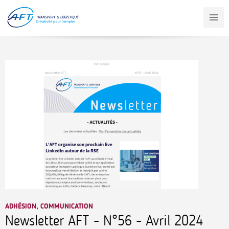
Aller
au
contenu
principal
ADHÉSION, COMMUNICATION
Newsletter AFT - N°56 - Avril 2024