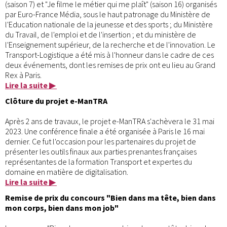
(saison 7) et "Je filme le métier qui me plaît" (saison 16) organisés
par Euro-France Média, sous le haut patronage du Ministère de
l'Education nationale de la jeunesse et des sports ; du Ministère
du Travail, de l'emploi et de l'insertion ; et du ministère de
l'Enseignement supérieur, de la recherche et de l'innovation. Le
Transport-Logistique a été mis à l'honneur dans le cadre de ces
deux événements, dont les remises de prix ont eu lieu au Grand
Rex à Paris.
Lire la suite ▶
Clôture du projet e-ManTRA
Après 2 ans de travaux, le projet e-ManTRA s'achèvera le 31 mai
2023. Une conférence finale a été organisée à Paris le 16 mai
dernier. Ce fut l'occasion pour les partenaires du projet de
présenter les outils finaux aux parties prenantes françaises
représentantes de la formation Transport et expertes du
domaine en matière de digitalisation.
Lire la suite ▶
Remise de prix du concours "Bien dans ma tête, bien dans
mon corps, bien dans mon job"