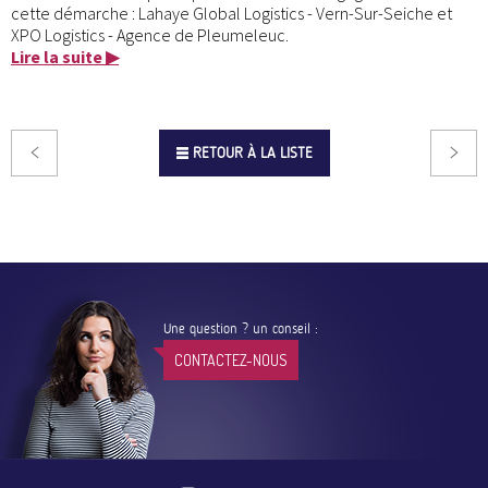
cette démarche : Lahaye Global Logistics - Vern-Sur-Seiche et
XPO Logistics - Agence de Pleumeleuc.
Lire la suite ▶
RETOUR À LA LISTE
Une question ? un conseil :
CONTACTEZ-NOUS