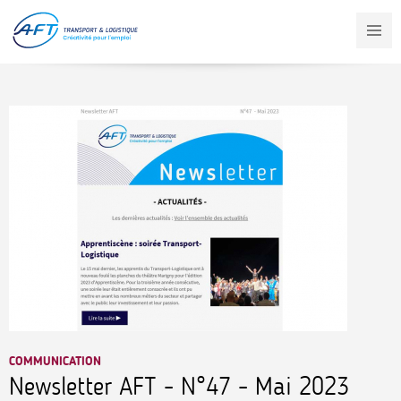
Aller
au
contenu
principal
COMMUNICATION
Newsletter AFT - N°47 - Mai 2023