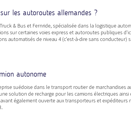
sur les autoroutes allemandes ?
uck & Bus et Fernride, spécialisée dans la logistique automat
s sur certaines voies express et autoroutes publiques d'ici 
ions automatisés de niveau 4 (c'est-à-dire sans conducteur) 
camion autonome
eprise suédoise dans le transport routier de marchandises 
ne solution de recharge pour les camions électriques ainsi 
énavant également ouverte aux transporteurs et expéditeurs no
3.