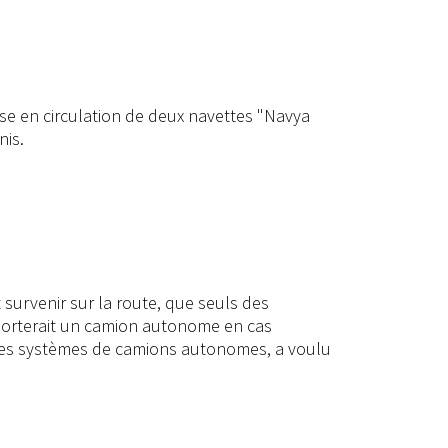
ise en circulation de deux navettes "Navya
nis.
 survenir sur la route, que seuls des
orterait un camion autonome en cas
e des systèmes de camions autonomes, a voulu