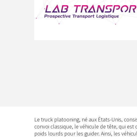
Le truck platooning, né aux États-Unis, consis
convoi classique, le véhicule de tête, qui es
poids lourds pour les guider. Ainsi, les véh