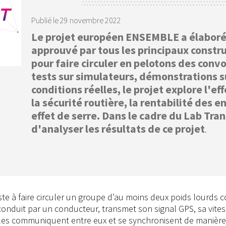
Publié le
29 novembre 2022
Le projet européen ENSEMBLE a élaboré
approuvé par tous les principaux constr
pour faire circuler en pelotons des conv
tests sur simulateurs, démonstrations s
conditions réelles, le projet explore l'ef
la sécurité routière, la rentabilité des 
effet de serre. Dans le cadre du Lab Tra
d'analyser les résultats de ce projet
.
te à faire circuler un groupe d’au moins deux poids lourds co
t conduit par un conducteur, transmet son signal GPS, sa vite
icules communiquent entre eux et se synchronisent de manièr