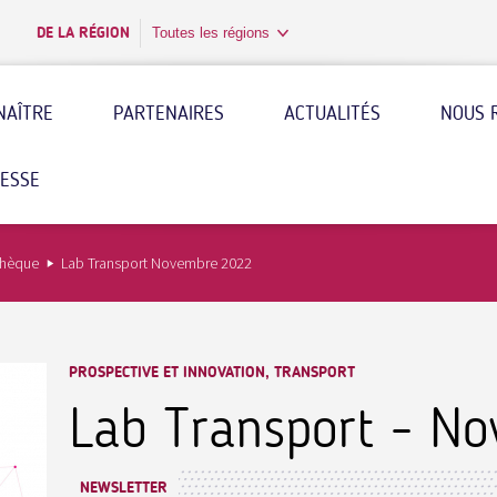
DE LA RÉGION
Toutes les régions
NAÎTRE
PARTENAIRES
ACTUALITÉS
NOUS 
RESSE
thèque
Lab Transport Novembre 2022
PROSPECTIVE ET INNOVATION, TRANSPORT
Lab Transport - N
NEWSLETTER