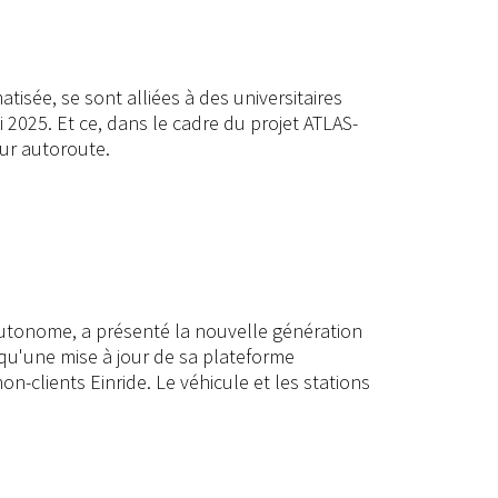
isée, se sont alliées à des universitaires
2025. Et ce, dans le cadre du projet ATLAS-
sur autoroute.
autonome, a présenté la nouvelle génération
qu'une mise à jour de sa plateforme
n-clients Einride. Le véhicule et les stations