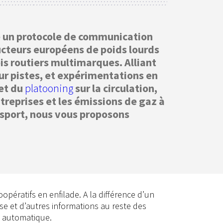
 un protocole de communication
ucteurs européens de poids lourds
ois routiers multimarques. Alliant
ur pistes, et expérimentations en
fet du
platooning
sur la circulation,
entreprises et les émissions de gaz à
nsport, nous vous proposons
opératifs en enfilade. A la différence d’un
sse et d’autres informations au reste des
e automatique.