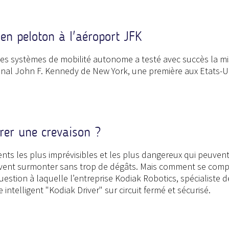
en peloton à l'aéroport JFK
 les systèmes de mobilité autonome a testé avec succès la m
onal John F. Kennedy de New York, une première aux Etats-U
er une crevaison ?
nts les plus imprévisibles et les plus dangereux qui peuvent
vent surmonter sans trop de dégâts. Mais comment se comp
question à laquelle l’entreprise Kodiak Robotics, spécialist
ntelligent "Kodiak Driver" sur circuit fermé et sécurisé.