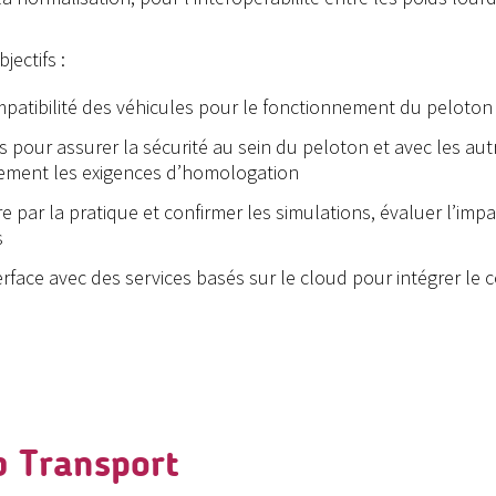
jectifs :
ompatibilité des véhicules pour le fonctionnement du peloton
pour assurer la sécurité au sein du peloton et avec les aut
ntement les exigences d’homologation
 par la pratique et confirmer les simulations, évaluer l’impact 
s
erface avec des services basés sur le cloud pour intégrer le
ab Transport