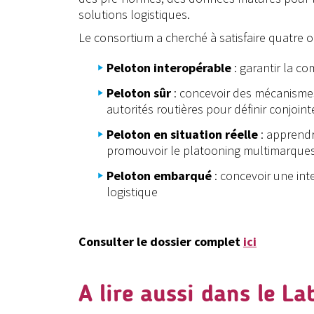
solutions logistiques.
Le consortium a cherché à satisfaire quatre ob
Peloton interopérable
: garantir la c
Peloton sûr
: concevoir des mécanismes 
autorités routières pour définir conjoi
Peloton en situation réelle
: apprendre
promouvoir le platooning multimarque
Peloton embarqué
: concevoir une int
logistique
Consulter le dossier complet
ici
A lire aussi dans le L