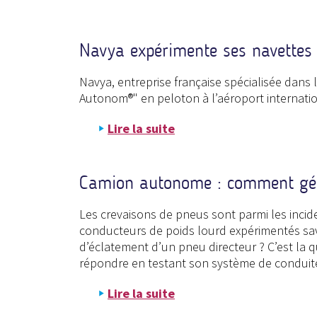
Navya expérimente ses navettes 
Navya, entreprise française spécialisée dans
Autonom®" en peloton à l’aéroport internati
Lire la suite
Camion autonome : comment gér
Les crevaisons de pneus sont parmi les incide
conducteurs de poids lourd expérimentés sa
d’éclatement d’un pneu directeur ? C’est la 
répondre en testant son système de conduite i
Lire la suite