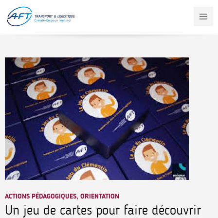
Aller
au
contenu
principal
ACTIONS PÉDAGOGIQUES, ORIENTATION
Un jeu de cartes pour faire découvrir