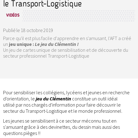
le Transport-Logistique
VIDÉOS
Publié le
18 octobre 2019
Parce qu'il est plus facile d'apprendre en s'amusant, l'AFT a créé
un
jeu unique :
Le jeu du Clémentin !
Un jeu de cartes unique de sensibilisation et de découverte du
secteur professionnel Transport-Logistique
Pour sensibiliser les collégiens, lycéens et jeunes en recherche
d'orientation, le
jeu du Clémentin
constitue un outil idéal
utilisé par nos chargés d'information pour faire découvrir le
secteur du Transport-Logistique et le monde professionnel.
Les jeunes se sensibilisent à ce secteur méconnu tout en
s'amusant grâce à des devinettes, du dessin mais aussi des
questions pièges !!