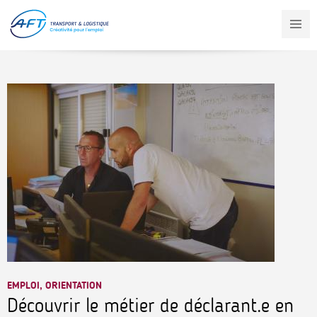
Aller
au
contenu
principal
EMPLOI, ORIENTATION
Découvrir le métier de déclarant.e en