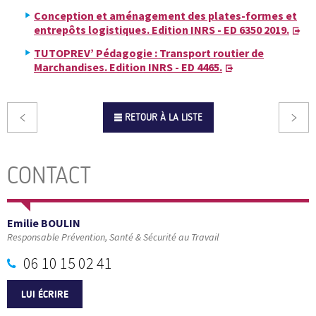
Conception et aménagement des plates-formes et
entrepôts logistiques. Edition INRS - ED 6350 2019.
TUTOPREV’ Pédagogie : Transport routier de
Marchandises. Edition INRS - ED 4465.
RETOUR À LA LISTE
CONTACT
Emilie BOULIN
Responsable Prévention, Santé & Sécurité au Travail
06 10 15 02 41
LUI ÉCRIRE