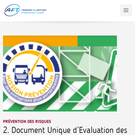
Aller
au
contenu
principal
PRÉVENTION DES RISQUES
2. Document Unique d’Evaluation des