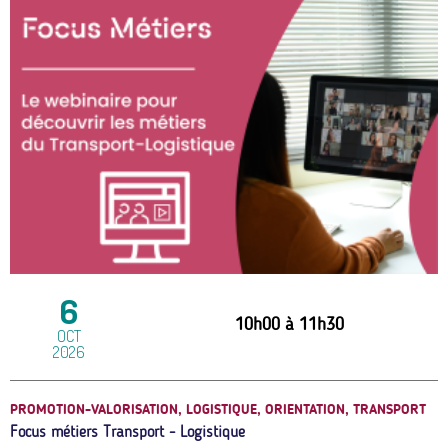
6
10h00
à
11h30
OCT
2026
PROMOTION-VALORISATION, LOGISTIQUE, ORIENTATION, TRANSPORT
Focus métiers Transport - Logistique