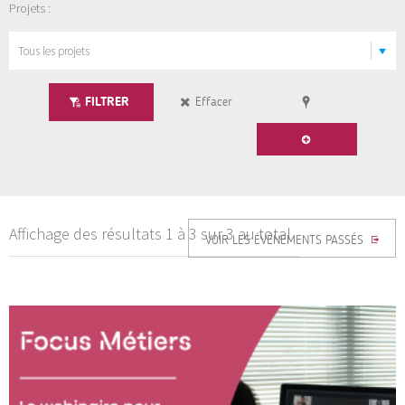
Projets :
FILTRER
Effacer
Affichage des résultats 1 à 3 sur 3 au total
VOIR LES ÉVÉNEMENTS PASSÉS