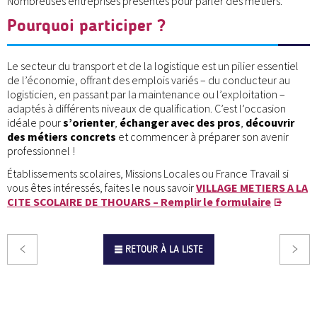
Nombreuses entreprises présentes pour parler des métiers.
Pourquoi participer ?
Le secteur du transport et de la logistique est un pilier essentiel
de l’économie, offrant des emplois variés – du conducteur au
logisticien, en passant par la maintenance ou l’exploitation –
adaptés à différents niveaux de qualification. C’est l’occasion
idéale pour
s’orienter
,
échanger avec des pros
,
découvrir
des métiers concrets
et commencer à préparer son avenir
professionnel !
Établissements scolaires, Missions Locales ou France Travail si
vous êtes intéressés, faites le nous savoir
VILLAGE METIERS A LA
CITE SCOLAIRE DE THOUARS – Remplir le formulaire
RETOUR À LA LISTE