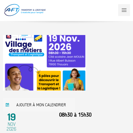
Aller
au
contenu
principal
AJOUTER À MON CALENDRIER
19
08h30
à
15h30
NOV
2026