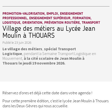
PROMOTION-VALORISATION, EMPLOI, ENSEIGNEMENT
PROFESSIONNEL, ENSEIGNEMENT SUPÉRIEUR, FORMATION,
LOGISTIQUE, ORIENTATION, PRÉVENTION ROUTIÈRE, TRANSPORT
Village des métiers au Lycée Jean
Moulin à THOUARS
Publié le
23 juin 2026
Le village des métiers
,
spécial Transport
Logistique
, pendant la Semaine Transport Logistique en
Mouvement,
à la cité scolaire de Jean Moulin à
Thouars le jeudi 19 novembre 2026.
Réservez d'ores et déjà cette date dans votre agenda !
Pour cette première édition, c'est le lycée Jean Moulin à Thouars
dans les Deux-Sèvres qui nous accueille.