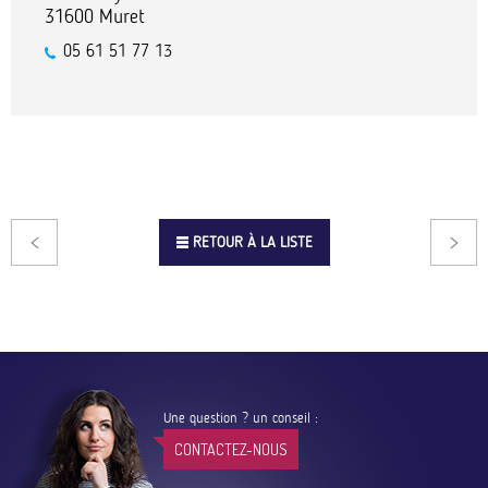
31600
Muret
05 61 51 77 13
RETOUR À LA LISTE
Une question ? un conseil :
CONTACTEZ-NOUS