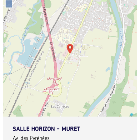
−
SALLE HORIZON - MURET
Av. des Pyrénées