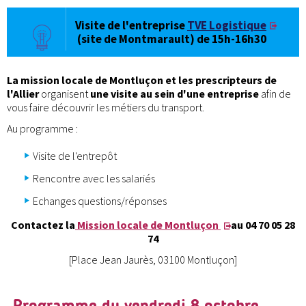
Visite de l'entreprise
TVE Logistique
(site de Montmarault) de 15h-16h30
La mission locale de Montluçon et les prescripteurs de
l'Allier
organisent
une visite au sein d'une entreprise
afin de
vous faire découvrir les métiers du transport.
Au programme :
Visite de l'entrepôt
Rencontre avec les salariés
Echanges questions/réponses
Contactez la
Mission locale de Montluçon
au 04 70 05 28
74
[Place Jean Jaurès, 03100 Montluçon]
Programme du vendredi 8 octobre