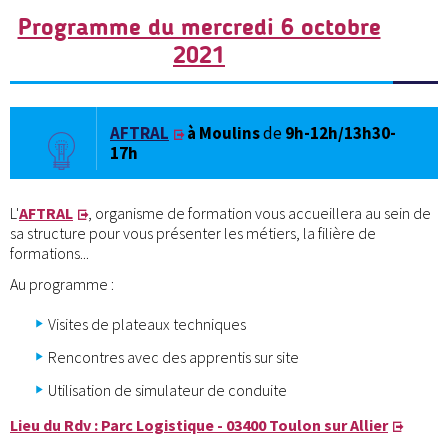
Programme du mercredi 6 octobre
2021
AFTRAL
à Moulins
de
9h-12h/13h30-
17h
L'
AFTRAL
, organisme de formation vous accueillera au sein de
sa structure pour vous présenter les métiers, la filière de
formations...
Au programme :
Visites de plateaux techniques
Rencontres avec des apprentis sur site
Utilisation de simulateur de conduite
Lieu du Rdv : Parc Logistique - 03400 Toulon sur Allier