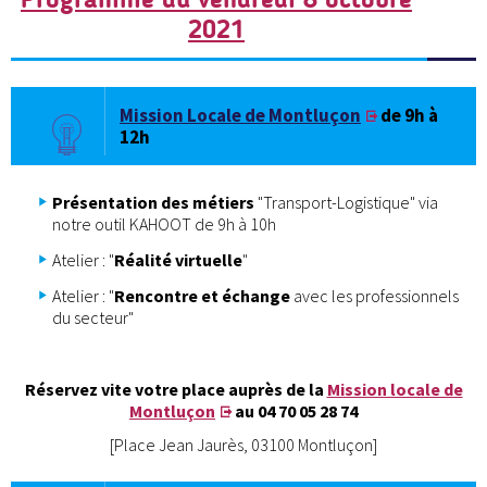
2021
Mission Locale de Montluçon
de 9h à
12h
Présentation des métiers
"Transport-Logistique" via
notre outil KAHOOT de 9h à 10h
Atelier : "
Réalité virtuelle
"
Atelier : "
Rencontre et échange
avec les professionnels
du secteur"
Réservez vite votre place auprès de la
Mission locale de
Montluçon
au 04 70 05 28 74
[Place Jean Jaurès, 03100 Montluçon]