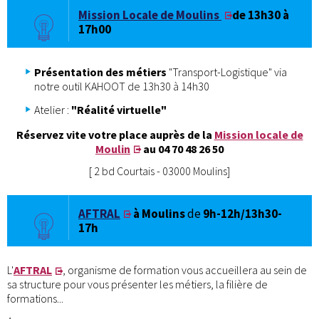
Mission Locale de Moulins
de 13h30 à
17h00
Présentation des métiers
"Transport-Logistique" via
notre outil KAHOOT de 13h30 à 14h30
Atelier :
"Réalité virtuelle"
Réservez vite votre place auprès de la
Mission locale de
Moulin
au 04 70 48 26 50
[ 2 bd Courtais - 03000 Moulins]
AFTRAL
à Moulins
de
9h-12h/13h30-
17h
L'
AFTRAL
, organisme de formation vous accueillera au sein de
sa structure pour vous présenter les métiers, la filière de
formations...