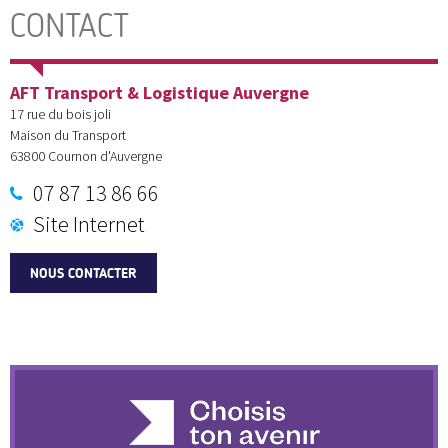
CONTACT
AFT Transport & Logistique Auvergne
17 rue du bois joli
Maison du Transport
63800
Cournon d'Auvergne
07 87 13 86 66
Site Internet
NOUS CONTACTER