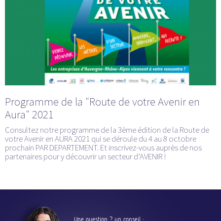
Programme de la "Route de votre Avenir en
Aura" 2021
Consultez notre programme de la 3ème édition de la Route de
votre Avenir en AURA 2021 qui se déroule du 4 au 8 octobre
prochain PAR DEPARTEMENT. Et inscrivez-vous auprès de nos
partenaires pour y découvrir un secteur d’AVENIR !
Une question ? un conseil :