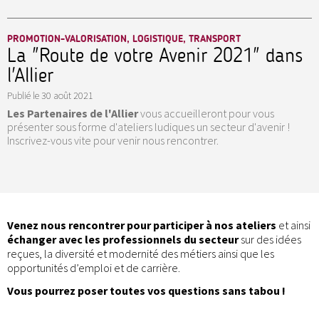
PROMOTION-VALORISATION, LOGISTIQUE, TRANSPORT
La "Route de votre Avenir 2021" dans
l'Allier
Publié le
30 août 2021
Les Partenaires de l'Allier
vous accueilleront pour vous
présenter sous forme d'ateliers ludiques un secteur d'avenir !
Inscrivez-vous vite pour venir nous rencontrer.
Venez nous rencontrer pour participer à nos ateliers
et ainsi
échanger avec les professionnels du secteur
sur des idées
reçues, la diversité et modernité des métiers ainsi que les
opportunités d’emploi et de carrière.
Vous pourrez poser toutes vos questions sans tabou !