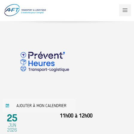
Aller
au
contenu
principal
AJOUTER À MON CALENDRIER
25
11h00
à
12h00
JUN
2026