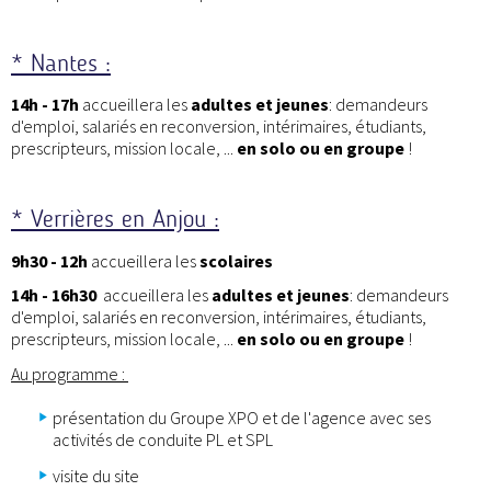
* Nantes :
14h - 17h
accueillera les
adultes et jeunes
: demandeurs
d'emploi, salariés en reconversion, intérimaires, étudiants,
prescripteurs, mission locale, ...
en solo ou en groupe
!
* Verrières en Anjou :
9h30 - 12h
accueillera les
scolaires
14h - 16h30
accueillera les
adultes et jeunes
: demandeurs
d'emploi, salariés en reconversion, intérimaires, étudiants,
prescripteurs, mission locale, ...
en solo ou en groupe
!
Au programme :
présentation du Groupe XPO et de l'agence avec ses
activités de conduite PL et SPL
visite du site