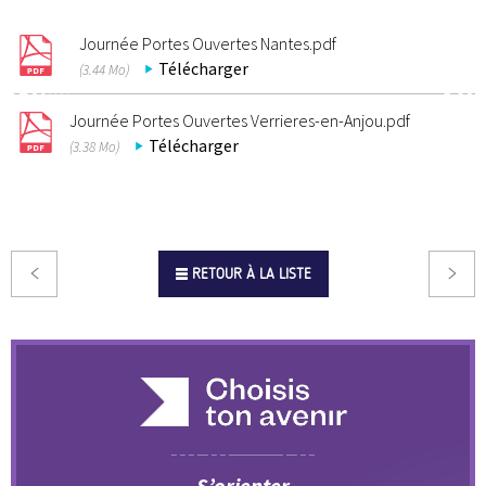
Journée Portes Ouvertes Nantes.pdf
Télécharger
(3.44 Mo)
Journée Portes Ouvertes Verrieres-en-Anjou.pdf
Télécharger
(3.38 Mo)
RETOUR À LA LISTE
S’orienter