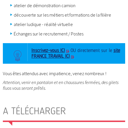
atelier de démonstration camion
découverte sur les métiers et formations de la filière
atelier ludique - réalité virtuelle
Échanges sur le recrutement / Postes
Inscrivez-vous ICI
OU directement sur le
site
FRANCE TRAVAIL ICI
Vous êtes attendus avec impatience, venez nombreux !
Attention, venir en pantalon et en chaussures fermées, des gilets
fluos vous seront prêtés.
A TÉLÉCHARGER