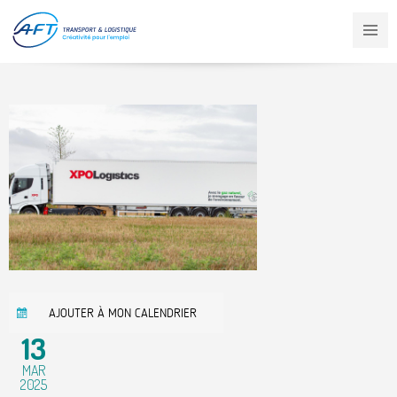
Aller
au
contenu
principal
AJOUTER À MON CALENDRIER
13
MAR
2025