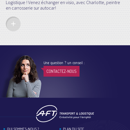
Logistique ! Venez échanger en visio, avec Charlotte, peintre
en carrosserie sur autocar!
Une question ? un conseil :
CONTACTEZ-NOUS
Footer
QUI SOMMES-NOUS ?
PLAN DU SITE