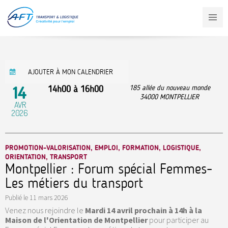
Aller
au
contenu
principal
AJOUTER À MON CALENDRIER
14
14h00
à
16h00
185 allée du nouveau monde
34000
MONTPELLIER
AVR
2026
PROMOTION-VALORISATION, EMPLOI, FORMATION, LOGISTIQUE,
ORIENTATION, TRANSPORT
Montpellier : Forum spécial Femmes-
Les métiers du transport
Publié le
11 mars 2026
Venez nous rejoindre le
Mardi 14 avril prochain à 14h à la
Maison de l'Orientation de Montpellier
pour participer au