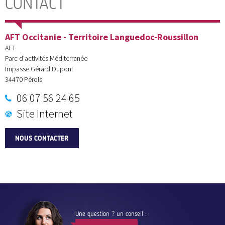
CONTACT
AFT Occitanie - Territoire Languedoc-Roussillon
AFT
Parc d'activités Méditerranée
Impasse Gérard Dupont
34470
Pérols
06 07 56 24 65
Site Internet
NOUS CONTACTER
Une question ? un conseil :