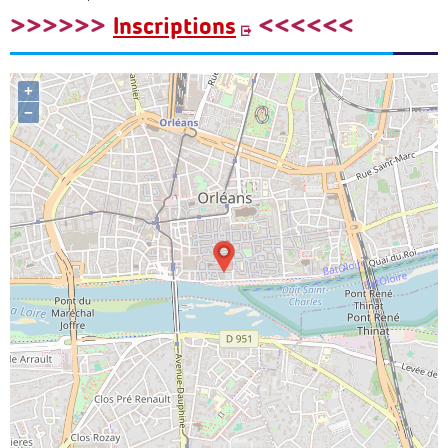
>>>>>>
Inscriptions
<<<<<<
+
−