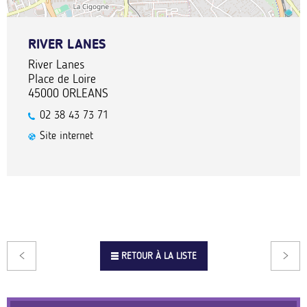
RIVER LANES
River Lanes
Place de Loire
45000
ORLEANS
02 38 43 73 71
Site internet
RETOUR À LA LISTE