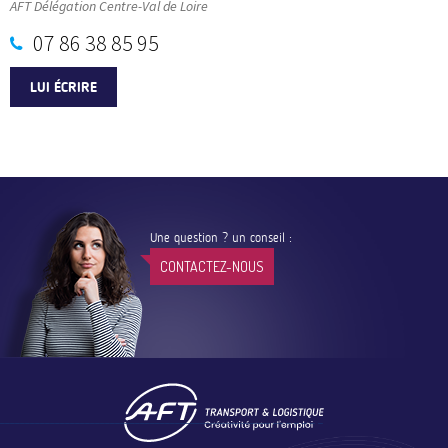
AFT Délégation Centre-Val de Loire
07 86 38 85 95
LUI ÉCRIRE
Une question ? un conseil :
CONTACTEZ-NOUS