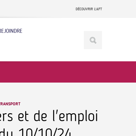
DÉCOUVRIR L’AFT
REJOINDRE
 TRANSPORT
s et de l'emploi
 du 10/10/24