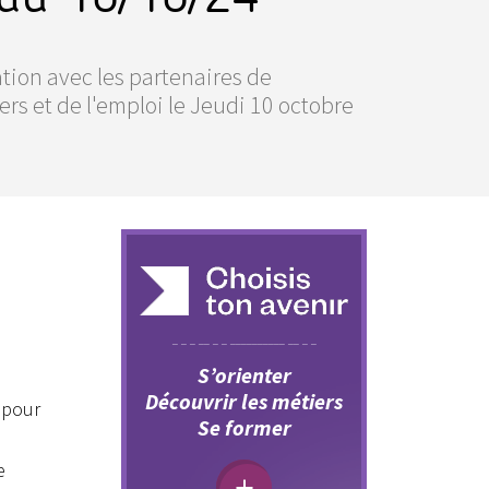
ation avec les partenaires de
rs et de l'emploi le Jeudi 10 octobre
S’orienter
Découvrir les métiers
 pour
Se former
e