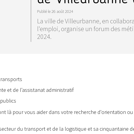
Publié le
26 août 2024
La ville de Villeurbanne, en collabor
l'emploi, organise un forum des métie
2024.
transports
e et de l’assistanat administratif
 publics
ont là pour vous aider dans votre recherche d'orientation ou
 secteur du transport et de la logistique et sa cinquantaine d