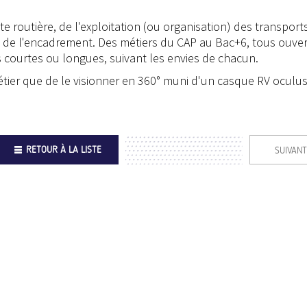
e routière, de l'exploitation (ou organisation) des transports
t de l'encadrement. Des métiers du CAP au Bac+6, tous ouver
ourtes ou longues, suivant les envies de chacun.
tier que de le visionner en 360° muni d'un casque RV oculus
RETOUR À LA LISTE
SUIVANT