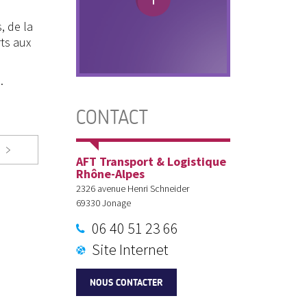
, de la
ts aux
.
CONTACT
AFT Transport & Logistique
Rhône-Alpes
2326 avenue Henri Schneider
69330
Jonage
06 40 51 23 66
Site Internet
NOUS CONTACTER