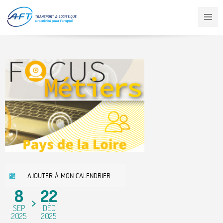
Aller
au
contenu
principal
AJOUTER À MON CALENDRIER
8
22
SEP
DÉC
2025
2025