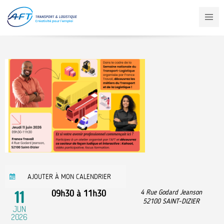
Aller
au
contenu
principal
AJOUTER À MON CALENDRIER
11
09h30
à
11h30
4 Rue Godard Jeanson
52100
SAINT-DIZIER
JUN
2026