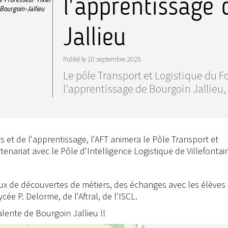
l'apprentissage
Bourgoin-Jallieu
Jallieu
Publié le
10 septembre 2025
Le pôle Transport et Logistique du F
l'apprentissage de Bourgoin Jallieu, 
 et de l'apprentissage, l'AFT animera le Pôle Transport et
tenariat avec le Pôle d'Intelligence Logistique de Villefontai
eux de découvertes de métiers, des échanges avec les élèves
cée P. Delorme, de l'Aftral, de l'ISCL.
lente de Bourgoin Jallieu !!