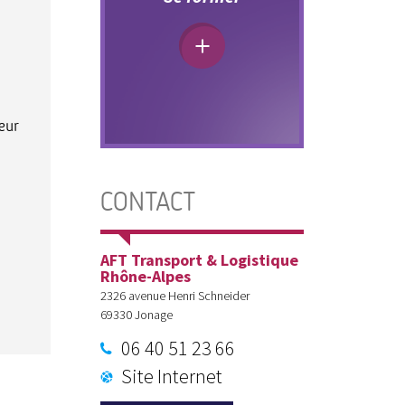
eur
CONTACT
AFT Transport & Logistique
Rhône-Alpes
2326 avenue Henri Schneider
69330
Jonage
06 40 51 23 66
Site Internet