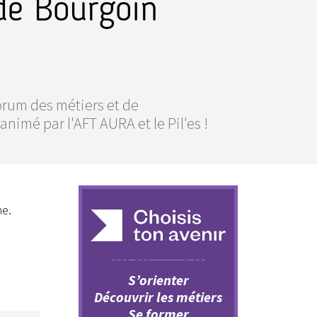
 de Bourgoin
orum des métiers et de
animé par l'AFT AURA et le Pil'es !
ne.
S’orienter
Découvrir les métiers
Se former