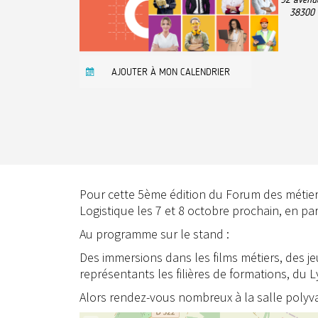
38300
AJOUTER À MON CALENDRIER
Pour cette 5ème édition du Forum des métiers
Logistique les 7 et 8 octobre prochain, en par
Au programme sur le stand :
Des immersions dans les films métiers, des j
représentants les filières de formations, du Ly
Alors rendez-vous nombreux à la salle polyva