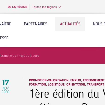
DE LA RÉGION
Toutes les régions
NAÎTRE
PARTENAIRES
ACTUALITÉS
NOUS 
RESSE
des métiers en Pays de la Loire
17
PROMOTION-VALORISATION, EMPLOI, ENSEIGNEMENT
FORMATION, LOGISTIQUE, ORIENTATION, TRANSPORT
NOV
1ère édition du 
2026