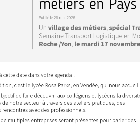
métiers en Pays 
Publié le
26 mai 2026
Un
village des métiers
,
spécial Tr
Semaine Transport Logistique en 
Roche /Yon
,
le
mardi 17 novembr
à cette date dans votre agenda !
ition, c'est le lycée Rosa Parks, en Vendée, qui nous accueill
jectif de faire découvrir aux collégiens et lycéens la diversi
s de notre secteur à travers des ateliers pratiques, des
 rencontres avec des professionnels.
 de multiples entreprises seront présentes pour parler des