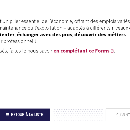
t un pilier essentiel de l’économie, offrant des emplois varié
maintenance ou l’exploitation – adaptés à différents niveaux
rienter
,
échanger avec des pros
,
découvrir des métiers
 professionnel !
sés, faites le nous savoir
en complétant ce Forms
.
RETOUR À LA LISTE
SUIVANT