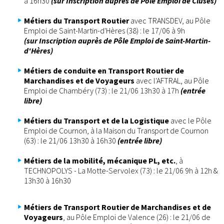
à 16h30
(sur Inscription auprès de Pôle Emploi de Cluses)
Métiers du Transport
Routier
avec TRANSDEV, au Pôle
Emploi de Saint-Martin-d'Hères (38) : le 17/06 à 9h
(sur Inscription auprès de Pôle Emploi de Saint-Martin-
d'Hères)
Métiers de conduite en Transport Routier de
Marchandises et de Voyageurs
avec l'AFTRAL, au Pôle
Emploi de Chambéry (73) : le 21/06 13h30 à 17h
(entrée
libre)
Métiers du Transport et de la Logistique
avec le Pôle
Emploi de Cournon, à la Maison du Transport de Cournon
(63) : le 21/06 13h30 à 16h30
(entrée libre)
Métiers de la mobilité, mécanique PL, etc.
, à
TECHNOPOLYS - La Motte-Servolex (73) : le 21/06 9h à 12h &
13h30 à 16h30
Métiers de Transport Routier de Marchandises et de
Voyageurs
, au Pôle Emploi de Valence (26) : le 21/06 de