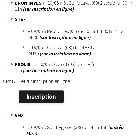
BRUN INVEST
: 10/06 à St Genis Laval (69) 2 sessions : 10h /
11h
(sur Inscription en ligne)
STEF
:
le 09/06 à Replonges (01) de 10h à 11h30 & 14h à
15h30
(sur Inscription en ligne)
le 16/06 à Cébazat (63) de 14H30 à
16H30
(sur Inscription en ligne)
KEOLIS
: le 20/06 à Cusset (03) de 11H à
12h
(sur Inscription en ligne)
GRATUIT et sur inscription en ligne :
VFD
:
le 09/06 à Saint-Égrève (38) de 14h à 16h
(entrée
libre)