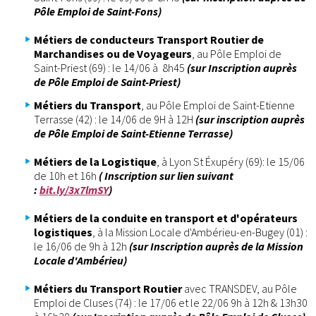
Pôle Emploi de Saint-Fons)
Métiers de conducteurs Transport Routier de
Marchandises ou de Voyageurs
, au Pôle Emploi de
Saint-Priest (69) : le 14/06 à 8h45
(sur Inscription auprès
de Pôle Emploi de Saint-Priest)
Métiers du Transport
, au Pôle Emploi de Saint-Etienne
Terrasse (42) : le 14/06 de 9H à 12H
(sur inscription auprès
de Pôle Emploi de Saint-Etienne Terrasse)
Métiers de la Logistique
, à Lyon St Éxupéry (69): le 15/06
de 10h et 16h
( Inscription sur lien suivant
:
bit.ly/3x7lmSY
)
Métiers de la conduite en transport et d'opérateurs
logistiques
, à la Mission Locale d'Ambérieu-en-Bugey (01) :
le 16/06 de 9h à 12h
(sur Inscription auprès de la Mission
Locale d'Ambérieu)
Métiers du Transport Routier
avec TRANSDEV, au Pôle
Emploi de Cluses (74) : le 17/06 et le 22/06 9h à 12h & 13h30