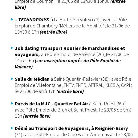
Emploi de Cournon : le 21/06 de 13h30 à 16h30
(entrée
libre)
à
TECHNOPOLYS
à La Motte-Servolex (73), avec le Pôle
Emploi de Chambéry "Métiers de la Mobilité" : le 21/06 de
13h30 à 17h
(entrée libre)
Job dating Transport Routier de marchandises et
voyageurs
,
au Pôle Emploi de Valence (26), le 21/06 de
14h à 16h
(sur inscription auprès du Pôle Emploi de
Valence)
Salle du Médian
à Saint-Quentin-Fallavier (38) : avec Pôle
Emploi de Villefontaine, FNTV, FNTR, AFTRAL, KLESIA, CAPI :
le 22/06 de 9h à 17h
(entrée libre)
Parvis de la MJC - Quartier Bel Air
à Saint-Priest (69) :
avec Pôle Emploi de Bron et Saint-Priest : le 23/06 de 9h à
13h
(entrée libre)
Dédié au Transport de Voyageurs, à Reignier-Esery
(74) : avec Pôle Emploi de Cluses et d'Annemasse : le 23/06