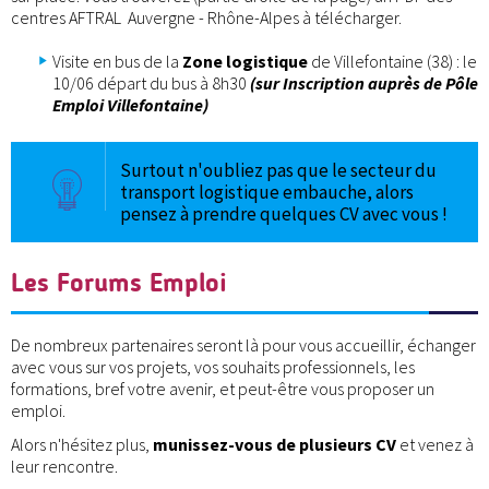
centres AFTRAL Auvergne - Rhône-Alpes à télécharger.
Visite en bus de la
Zone logistique
de Villefontaine (38) : le
10/06 départ du bus à 8h30
(sur Inscription auprès de Pôle
Emploi Villefontaine)
Surtout n'oubliez pas que le secteur du
transport logistique embauche, alors
pensez à prendre quelques CV avec vous !
Les Forums Emploi
De nombreux partenaires seront là pour vous accueillir, échanger
avec vous sur vos projets, vos souhaits professionnels, les
formations, bref votre avenir, et peut-être vous proposer un
emploi.
Alors n'hésitez plus,
munissez-vous de plusieurs CV
et venez à
leur rencontre.