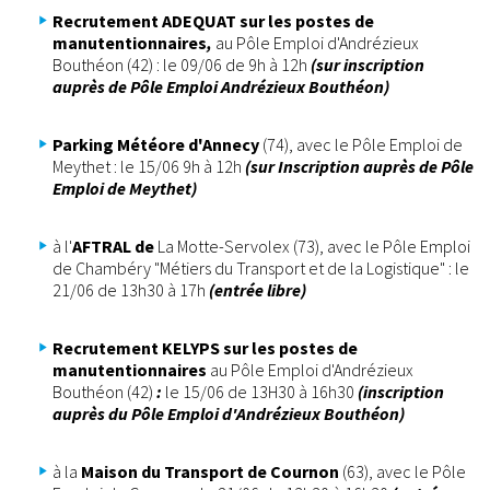
Recrutement ADEQUAT sur les postes de
manutentionnaires
,
au Pôle Emploi d'Andrézieux
Bouthéon (42) : le 09/06 de 9h à 12h
(sur inscription
auprès de Pôle Emploi Andrézieux Bouthéon)
Parking Météore d'Annecy
(74), avec le Pôle Emploi de
Meythet : le 15/06 9h à 12h
(sur Inscription auprès de Pôle
Emploi de Meythet)
à l'
AFTRAL de
La Motte-Servolex (73), avec le Pôle Emploi
de Chambéry "Métiers du Transport et de la Logistique" : le
21/06 de 13h30 à 17h
(entrée libre)
Recrutement KELYPS sur les postes de
manutentionnaires
au Pôle Emploi d'Andrézieux
Bouthéon (42)
:
le 15/06 de 13H30 à 16h30
(inscription
auprès du Pôle Emploi d'Andrézieux Bouthéon)
à la
Maison du Transport de Cournon
(63), avec le Pôle