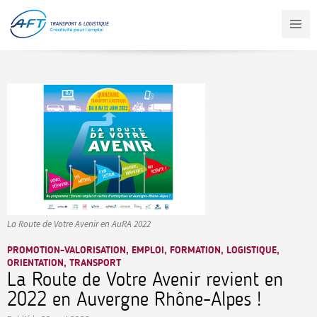
Aller
au
contenu
principal
La Route de Votre Avenir en AuRA 2022
PROMOTION-VALORISATION, EMPLOI, FORMATION, LOGISTIQUE,
ORIENTATION, TRANSPORT
La Route de Votre Avenir revient en
2022 en Auvergne Rhône-Alpes !