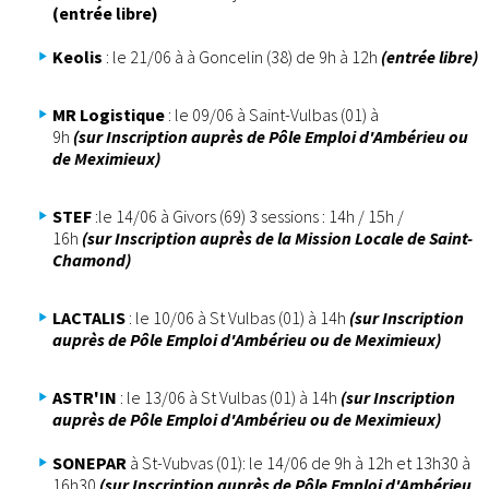
(entrée libre)
Keolis
: le 21/06 à à Goncelin (38) de 9h à 12h
(entrée libre)
MR Logistique
: le 09/06 à Saint-Vulbas (01) à
9h
(sur Inscription auprès de Pôle Emploi d'Ambérieu ou
de Meximieux)
STEF
:le 14/06 à Givors (69) 3 sessions : 14h / 15h /
16h
(sur Inscription auprès de la Mission Locale de Saint-
Chamond)
LACTALIS
: le 10/06 à St Vulbas (01) à 14h
(sur Inscription
auprès de Pôle Emploi d'Ambérieu ou de Meximieux)
ASTR'IN
: le 13/06 à St Vulbas (01) à 14h
(sur Inscription
auprès de Pôle Emploi d'Ambérieu ou de Meximieux)
SONEPAR
à St-Vubvas (01): le 14/06 de 9h à 12h et 13h30 à
16h30
(sur Inscription auprès de Pôle Emploi d'Ambérieu