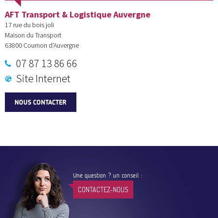
AFT Transport & Logistique Auvergne
17 rue du bois joli
Maison du Transport
63800
Cournon d'Auvergne
07 87 13 86 66
Site Internet
NOUS CONTACTER
Une question ? un conseil :
CONTACTEZ-NOUS