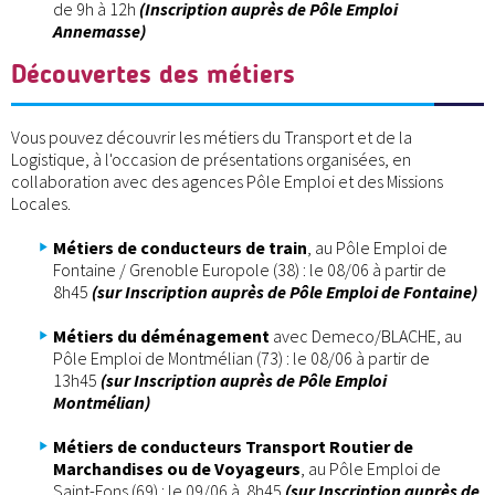
de 9h à 12h
(Inscription auprès de Pôle Emploi
Annemasse)
Découvertes des métiers
Vous pouvez découvrir les métiers du Transport et de la
Logistique, à l'occasion de présentations organisées, en
collaboration avec des agences Pôle Emploi et des Missions
Locales.
Métiers de conducteurs de train
, au Pôle Emploi de
Fontaine / Grenoble Europole (38) : le 08/06 à partir de
8h45
(sur Inscription auprès de Pôle Emploi de Fontaine)
Métiers du déménagement
avec Demeco/BLACHE, au
Pôle Emploi de Montmélian (73) : le 08/06 à partir de
13h45
(sur Inscription auprès de Pôle Emploi
Montmélian)
Métiers de conducteurs Transport Routier de
Marchandises ou de Voyageurs
, au Pôle Emploi de
Saint-Fons (69) : le 09/06 à 8h45
(sur Inscription auprès de