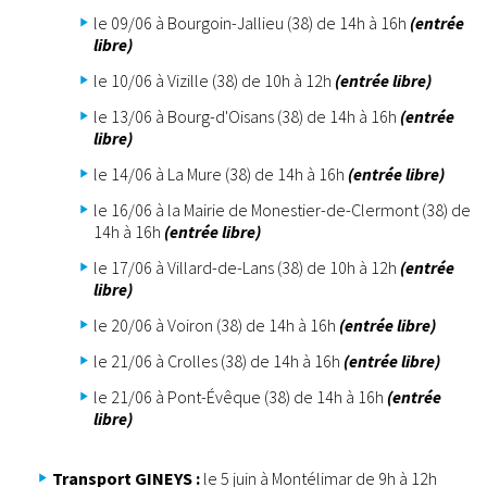
le 09/06 à Bourgoin-Jallieu (38) de 14h à 16h
(entrée
libre)
le 10/06 à Vizille (38) de 10h à 12h
(entrée libre)
le 13/06 à Bourg-d'Oisans (38) de 14h à 16h
(entrée
libre)
le 14/06 à La Mure (38) de 14h à 16h
(entrée libre)
le 16/06 à la Mairie de Monestier-de-Clermont (38) de
14h à 16h
(entrée libre)
le 17/06 à Villard-de-Lans (38) de 10h à 12h
(entrée
libre)
le 20/06 à Voiron (38) de 14h à 16h
(entrée libre)
le 21/06 à Crolles (38) de 14h à 16h
(entrée libre)
le 21/06 à Pont-Évêque (38) de 14h à 16h
(entrée
libre)
Transport GINEYS :
le 5 juin à Montélimar de 9h à 12h