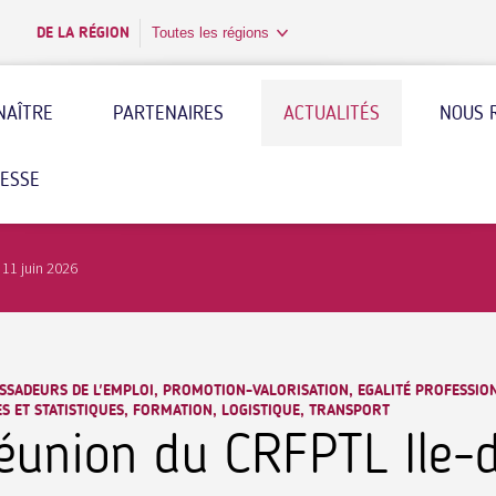
DE LA RÉGION
Toutes les régions
NAÎTRE
PARTENAIRES
ACTUALITÉS
NOUS 
RESSE
 11 juin 2026
SADEURS DE L'EMPLOI, PROMOTION-VALORISATION, EGALITÉ PROFESSIO
S ET STATISTIQUES, FORMATION, LOGISTIQUE, TRANSPORT
éunion du CRFPTL Ile-d