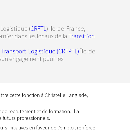
Logistique (
CRFTL
) Ile-de-France,
dernier dans les locaux de la
Transition
 Transport-Logistique (CRFPTL)
Île-de-
 son engagement pour les
tre cette fonction à Christelle Langlade,
 de recrutement et de formation. Il a
es futurs professionnels.
rs initiatives en faveur de l’emploi, renforcer