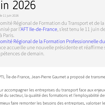
uin 2026
le
11 juin 2026
omité Régional de Formation du Transport et de la 
nisé par l’
AFT Ile-de-France
, s’est tenu le 11 juin 
à Paris.
omité Régional de la Formation Professionnelle du
nce accueille une nouvelle présidente et réaffirme
pétences de demain.
PTL Île-de-France, Jean-Pierre Gaumet a proposé de transmet
our accompagner les entreprises du transport face aux enjeux
ité du secteur, la qualité des formations et l’employabilité d
mieux faire remonter les besoins des entreprises, valoriser leu