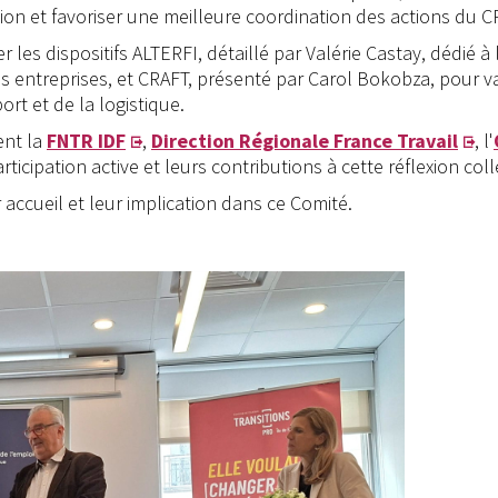
ion et favoriser une meilleure coordination des actions du CRF
 les dispositifs ALTERFI, détaillé par Valérie Castay, dédié
es entreprises, et CRAFT, présenté par Carol Bokobza, pour
ort et de la logistique.
ent la
FNTR IDF
,
Direction Régionale France Travail
, l'
icipation active et leurs contributions à cette réflexion coll
r accueil et leur implication dans ce Comité.