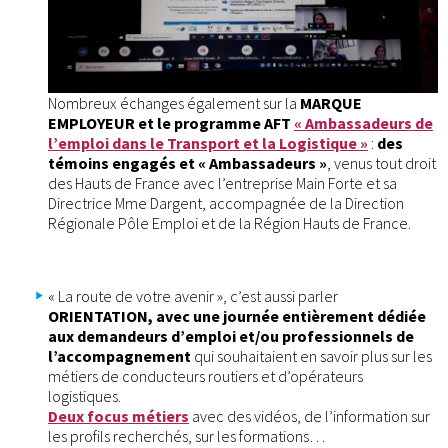
Nombreux échanges également sur la
MARQUE
EMPLOYEUR et le programme AFT
« Ambassadeurs de
l’emploi dans le Transport et la Logistique »
:
des
témoins engagés et « Ambassadeurs »
, venus tout droit
des Hauts de France avec l’entreprise Main Forte et sa
Directrice Mme Dargent, accompagnée de la Direction
Régionale Pôle Emploi et de la Région Hauts de France.
« La route de votre avenir », c’est aussi parler
ORIENTATION, avec une journée entièrement dédiée
aux demandeurs d’emploi et/ou professionnels de
l’accompagnement
qui souhaitaient en savoir plus sur les
métiers de conducteurs routiers et d’opérateurs
logistiques.
Deux focus métiers
avec des vidéos, de l’information sur
les profils recherchés, sur les formations…