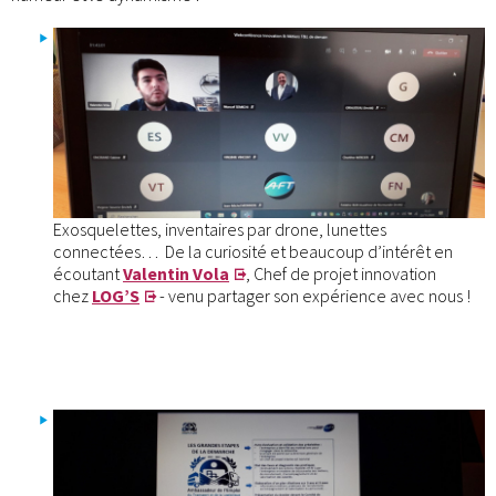
Exosquelettes, inventaires par drone, lunettes
connectées… De la curiosité et beaucoup d’intérêt en
écoutant
Valentin Vola
, Chef de projet innovation
chez
LOG’S
- venu partager son expérience avec nous !