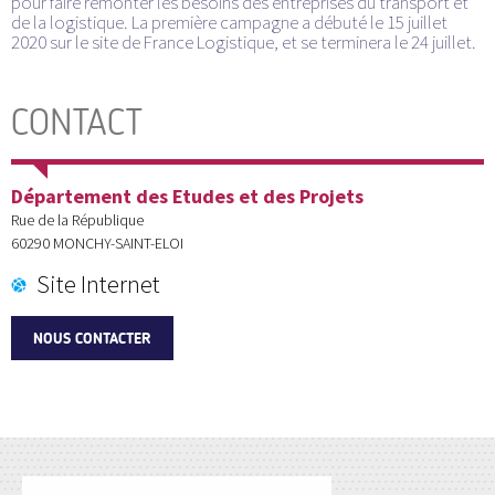
pour faire remonter les besoins des entreprises du transport et
de la logistique. La première campagne a débuté le 15 juillet
2020 sur le site de France Logistique, et se terminera le 24 juillet.
CONTACT
Département des Etudes et des Projets
Rue de la République
60290
MONCHY-SAINT-ELOI
Site Internet
NOUS CONTACTER