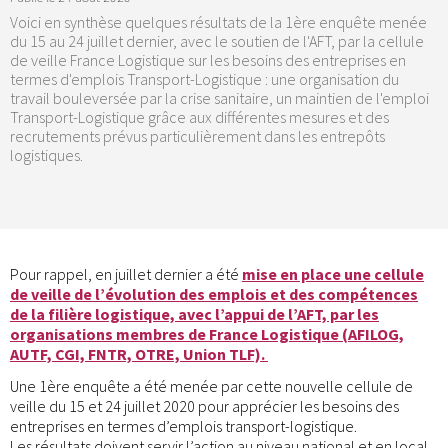
Voici en synthèse quelques résultats de la 1ère enquête menée
du 15 au 24 juillet dernier, avec le soutien de l'AFT, par la cellule
de veille France Logistique sur les besoins des entreprises en
termes d'emplois Transport-Logistique : une organisation du
travail bouleversée par la crise sanitaire, un maintien de l'emploi
Transport-Logistique grâce aux différentes mesures et des
recrutements prévus particulièrement dans les entrepôts
logistiques.
Pour rappel, en juillet dernier a été
mise en place une cellule
de veille de l’évolution des emplois et des compétences
de la filière logistique, avec l’appui de l’AFT, par les
organisations membres de France Logistique (AFILOG,
AUTF, CGI, FNTR, OTRE, Union TLF).
Une 1ère enquête a été menée par cette nouvelle cellule de
veille du 15 et 24 juillet 2020 pour apprécier les besoins des
entreprises en termes d’emplois transport-logistique.
Les résultats doivent servir l’action au niveau national et en local,