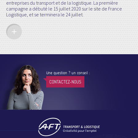
entreprises du transport et de la logistique. La première
campagne a débuté le 15 juillet 2020 sur le site de France
Logistique, et se terminera le 24 juillet.
Une question ? un conseil :
CONTACTEZ-NOUS