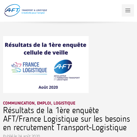
Aller
au
contenu
principal
COMMUNICATION, EMPLOI, LOGISTIQUE
Résultats de la 1ère enquête
AFT/France Logistique sur les besoins
en recrutement Transport-Logistique
Publié le
24 août 2020