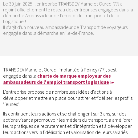
Le 30 juin 2025, l'entreprise TRANSDEV Marne et Ourcq
(77)
a
rejoint officiellement le réseau des entreprises engagées dans la
démarche Ambassadeur de l'emploi du Transport et de la
Logistique !
Il s'agit d'un nouveau ambassadeur de Transport de voyageurs
engagée dans la démarche en Île-de-France.
TRANSDEV Marne et Ourcq, implantée à Poincy (77), s'est
engagée dans la
charte de marque employeur des
ambassadeurs de l'emploi transport logistique
.
L'entreprise propose de nombreuses idées d'actions à
développer et mettre en place pour attirer et fidéliser les profils
"jeunes".
Ils continuent leurs actions et se challengent sur 3 ans, sur des
actions visant à promouvoir les métiers du transport, à améliorer
leurs pratiques de recrutement et d'intégration et à développer
leurs actions vers la fidélisation et valorisation de leurs salariés.