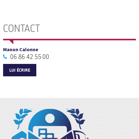
CONTACT
Manon Calonne
06 86 42 55 00
LUI ÉCRIRE