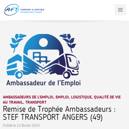
Aller
au
contenu
principal
AMBASSADEURS DE L'EMPLOI, EMPLOI, LOGISTIQUE, QUALITÉ DE VIE
AU TRAVAIL, TRANSPORT
Remise de Trophée Ambassadeurs :
STEF TRANSPORT ANGERS (49)
Publié le
22 février 2024