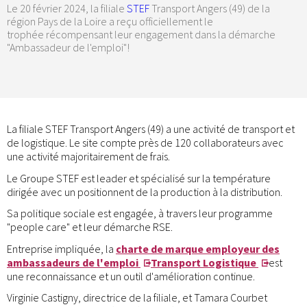
Le 20 février 2024, la filiale
STEF
Transport Angers (49) de la
région Pays de la Loire a reçu officiellement le
trophée récompensant leur engagement dans la démarche
"Ambassadeur de l'emploi"!
La filiale STEF Transport Angers (49) a une activité de transport et
de logistique. Le site compte près de 120 collaborateurs avec
une activité majoritairement de frais.
Le Groupe STEF est leader et spécialisé sur la température
dirigée avec un positionnent de la production à la distribution.
Sa politique sociale est engagée, à travers leur programme
"people care" et leur démarche RSE.
Entreprise impliquée, la
charte de marque employeur des
ambassadeurs de l'emploi
Transport Logistique
est
une reconnaissance et un outil d'amélioration continue.
Virginie Castigny, directrice de la filiale, et Tamara Courbet