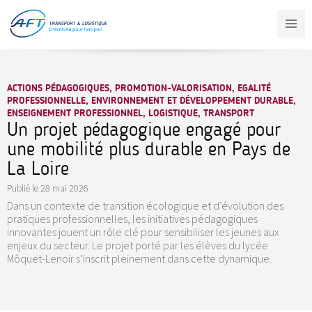
Aller
au
contenu
principal
ACTIONS PÉDAGOGIQUES, PROMOTION-VALORISATION, EGALITÉ
PROFESSIONNELLE, ENVIRONNEMENT ET DÉVELOPPEMENT DURABLE,
ENSEIGNEMENT PROFESSIONNEL, LOGISTIQUE, TRANSPORT
Un projet pédagogique engagé pour
une mobilité plus durable en Pays de
La Loire
Publié le
28 mai 2026
Dans un contexte de transition écologique et d’évolution des
pratiques professionnelles, les initiatives pédagogiques
innovantes jouent un rôle clé pour sensibiliser les jeunes aux
enjeux du secteur. Le projet porté par les élèves du lycée
Môquet-Lenoir s’inscrit pleinement dans cette dynamique.