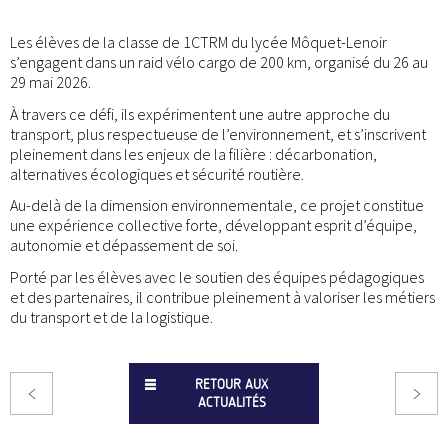
Les élèves de la classe de 1CTRM du lycée Môquet-Lenoir
s’engagent dans un raid vélo cargo de 200 km, organisé du 26 au
29 mai 2026.
À travers ce défi, ils expérimentent une autre approche du
transport, plus respectueuse de l’environnement, et s’inscrivent
pleinement dans les enjeux de la filière : décarbonation,
alternatives écologiques et sécurité routière.
Au-delà de la dimension environnementale, ce projet constitue
une expérience collective forte, développant esprit d’équipe,
autonomie et dépassement de soi.
Porté par les élèves avec le soutien des équipes pédagogiques
et des partenaires, il contribue pleinement à valoriser les métiers
du transport et de la logistique.
RETOUR AUX
ACTUALITÉS