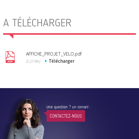
A TÉLÉCHARGER
AFFICHE_PROJET_VELO.pdf
Télécharger
(1.27 Mo)
Une question ? un conseil :
CONTACTEZ-NOUS