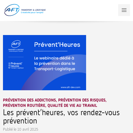
Aller
au
contenu
principal
PRÉVENTION DES ADDICTIONS, PRÉVENTION DES RISQUES,
PRÉVENTION ROUTIÈRE, QUALITÉ DE VIE AU TRAVAIL
Les prévent'heures, vos rendez-vous
prévention
Publié le
10 avril 2025