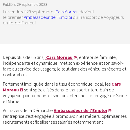
Publié le
29 septembre 2023
Le vendredi 29 septembre,
Cars Moreau
devient
le premier
Ambassadeur de l'Emploi
du Transport de Voyageurs
en Ile-de-France!
Depuis plus de 65 ans,
Cars Moreau
, entreprise familiale,
indépendante et dynamique, met son expérience et son savoir-
faire au service des usagers; le tout dans des véhicules récents et
confortables.
Fortement impliquée dans le tissu économique local, les
Cars
Moreau
sont spécialisés dans le transport interurbain de
voyageurs par autocars et sont un acteur actif et engagé de Seine
et Marne.
Au travers de la Démarche
Ambassadeur de l'Emploi
,
l'entreprise s'est engagée à promouvoir les métiers, optimiser ses
recrutements et fidéliser ses salariés notamment en :