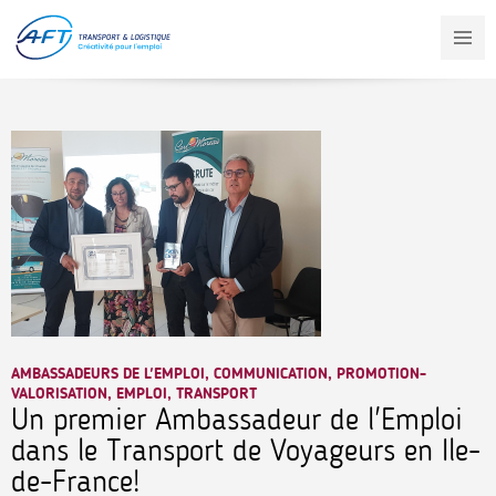
Aller
au
contenu
principal
AMBASSADEURS DE L'EMPLOI, COMMUNICATION, PROMOTION-
VALORISATION, EMPLOI, TRANSPORT
Un premier Ambassadeur de l'Emploi
dans le Transport de Voyageurs en Ile-
de-France!