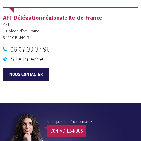
AFT Délégation régionale Île-de-France
AFT
11 place d'Aquitaine
94516
RUNGIS
06 07 30 37 96
Site Internet
NOUS CONTACTER
Une question ? un conseil :
CONTACTEZ-NOUS