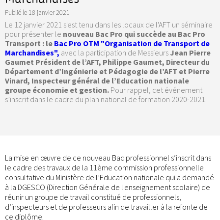
Publié le
18 janvier 2021
Le 12 janvier 2021 s'est tenu dans les locaux de l'AFT un séminaire
pour présenter le
nouveau Bac Pro qui succède au Bac Pro
Transport : le
Bac Pro OTM "Organisation de Transport de
Marchandises",
avec la participation de Messieurs
Jean Pierre
Gaumet Président de l’AFT, Philippe Gaumet, Directeur du
Département d’Ingénierie et Pédagogie de l’AFT et Pierre
Vinard, Inspecteur général de l’Education nationale
groupe économie et gestion.
Pour rappel, cet événement
s’inscrit dans le cadre du plan national de formation 2020-2021.
La mise en œuvre de ce nouveau Bac professionnel s’inscrit dans
le cadre des travaux de la 11ème commission professionnelle
consultative du Ministère de l’Education nationale qui a demandé
à la DGESCO (Direction Générale de l'enseignement scolaire) de
réunir un groupe de travail constitué de professionnels,
d’inspecteurs et de professeurs afin de travailler à la refonte de
ce diplôme.