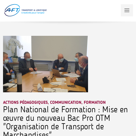
Aller
au
contenu
principal
ACTIONS PÉDAGOGIQUES, COMMUNICATION, FORMATION
Plan National de Formation : Mise en
œuvre du nouveau Bac Pro OTM
"Organisation de Transport de
Marchandises"