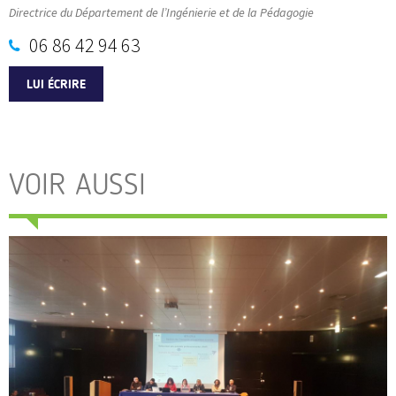
Directrice du Département de l’Ingénierie et de la Pédagogie
06 86 42 94 63
LUI ÉCRIRE
VOIR AUSSI