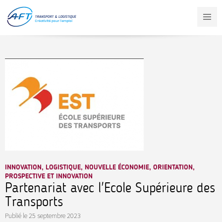
Aller
au
contenu
principal
INNOVATION, LOGISTIQUE, NOUVELLE ÉCONOMIE, ORIENTATION,
PROSPECTIVE ET INNOVATION
Partenariat avec l'Ecole Supérieure des
Transports
Publié le
25 septembre 2023