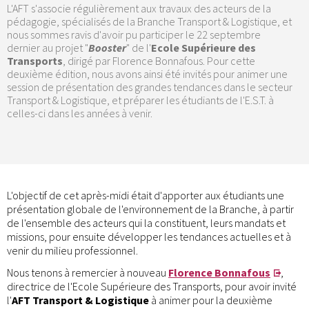
L'AFT s'associe régulièrement aux travaux des acteurs de la
pédagogie, spécialisés de la Branche Transport & Logistique, et
nous sommes ravis d'avoir pu participer le 22 septembre
dernier au projet "
Booster
" de l'
Ecole Supérieure des
Transports
, dirigé par Florence Bonnafous. Pour cette
deuxième édition, nous avons ainsi été invités pour animer une
session de présentation des grandes tendances dans le secteur
Transport & Logistique, et préparer les étudiants de l'E.S.T. à
celles-ci dans les années à venir.
L'objectif de cet après-midi était d'apporter aux étudiants une
présentation globale de l'environnement de la Branche, à partir
de l'ensemble des acteurs qui la constituent, leurs mandats et
missions, pour ensuite développer les tendances actuelles et à
venir du milieu professionnel.
Nous tenons à remercier à nouveau
Florence Bonnafous
,
directrice de l'Ecole Supérieure des Transports, pour avoir invité
l'
AFT Transport & Logistique
à animer pour la deuxième