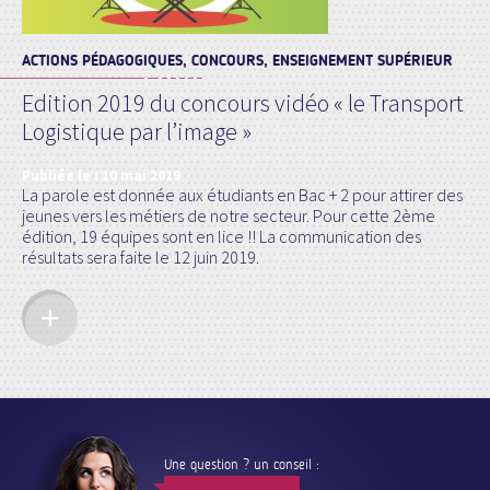
ACTIONS PÉDAGOGIQUES, CONCOURS, ENSEIGNEMENT SUPÉRIEUR
Edition 2019 du concours vidéo « le Transport
Logistique par l’image »
Publiée le :
10 mai 2019
La parole est donnée aux étudiants en Bac + 2 pour attirer des
jeunes vers les métiers de notre secteur. Pour cette 2ème
édition, 19 équipes sont en lice !! La communication des
résultats sera faite le 12 juin 2019.
Une question ? un conseil :