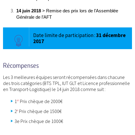
14 juin 2018
> Remise des prix lors de l’Assemblée
Générale de l’AFT
Date limite de participation :
31 décembre
2017
Récompenses
Les 3 meilleures équipes seront récompensées dans chacune
des trois catégories (BTS TPL, IUT GLT et Licence professionnelle
en Transport-Logistique) le 14 juin 2018 comme suit :
1
Prix chèque de 2000€
er
2
Prix chèque de 1500€
e
3e Prix chèque de 1000€