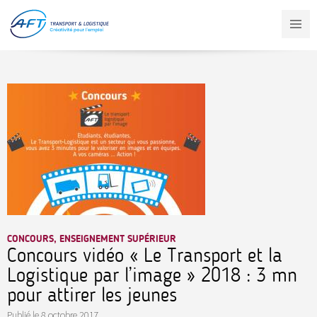
Aller
au
contenu
principal
CONCOURS, ENSEIGNEMENT SUPÉRIEUR
Concours vidéo « Le Transport et la
Logistique par l’image » 2018 : 3 mn
pour attirer les jeunes
Publié le
8 octobre 2017