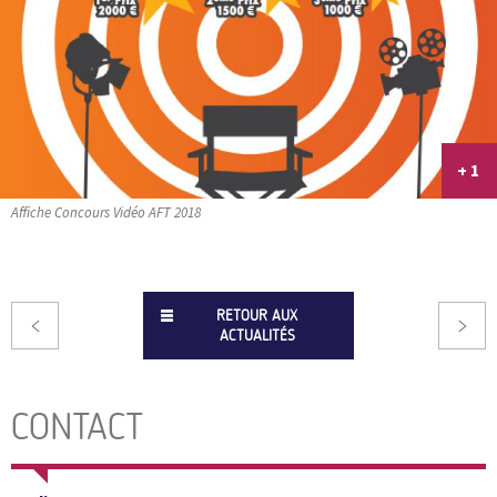
+ 1
Affiche Concours Vidéo AFT 2018
RETOUR AUX
ACTUALITÉS
CONTACT