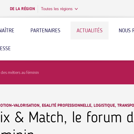
DE LA RÉGION
Toutes les régions
NAÎTRE
PARTENAIRES
ACTUALITÉS
NOUS 
RESSE
 des métiers au féminin
TION-VALORISATION, EGALITÉ PROFESSIONNELLE, LOGISTIQUE, TRANSP
ix & Match, le forum d