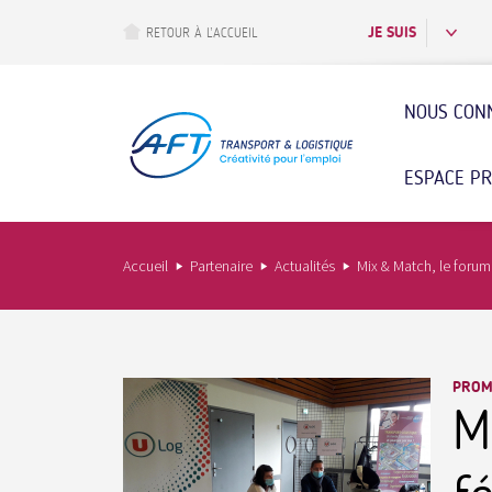
Aller
au
JE SUIS
RETOUR À L’ACCUEIL
contenu
principal
NOUS CON
ESPACE P
Accueil
Partenaire
Actualités
Mix & Match, le forum
PROMO
M