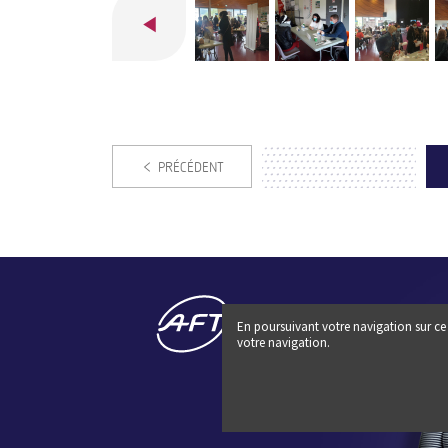
PRÉCÉDENT
En poursuivant votre navigation sur ce 
votre navigation.