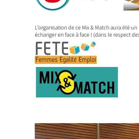
L’organisation de ce Mix & Match aura été u
échanger en face à face ! (dans le respect des