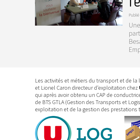
f
Publié 
Une 
part
Bes
Emp
Les activités et métiers du transport et de l
et Lionel Caron directeur d’exploitation chez
qui après avoir obtenu un CAP de conductric
de BTS GTLA (Gestion des Transports et Logis
exploitation et de la gestion des prestations