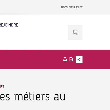
DÉCOUVRIR L’AFT
REJOINDRE
ORT
es métiers au