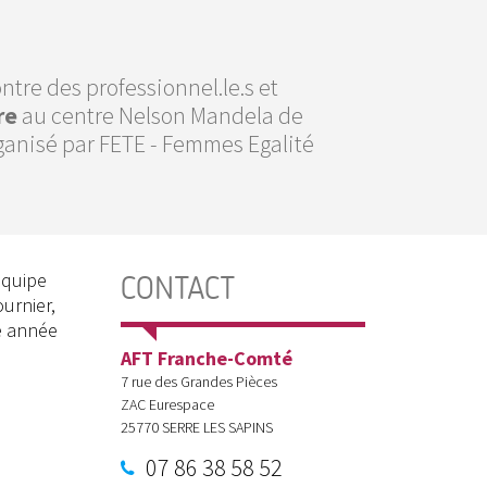
tre des professionnel.le.s et
re
au centre Nelson Mandela de
ganisé par FETE - Femmes Egalité
équipe
CONTACT
urnier,
e année
AFT Franche-Comté
7 rue des Grandes Pièces
ZAC Eurespace
25770
SERRE LES SAPINS
07 86 38 58 52