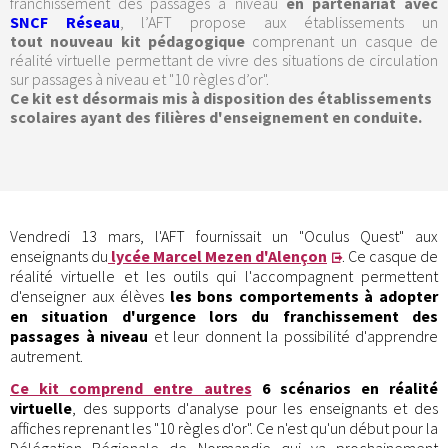
franchissement des passages à niveau
en partenariat avec
SNCF Réseau
, l’AFT propose aux établissements un
tout nouveau kit pédagogique
comprenant un casque de
réalité virtuelle permettant de vivre des situations de circulation
sur passages à niveau et "10 règles d’or".
Ce kit est désormais mis à disposition des établissements
scolaires ayant des filières d'enseignement en conduite.
Vendredi 13 mars, l'AFT fournissait un "Oculus Quest" aux
enseignants du
lycée Marcel Mezen d'Alençon
. Ce casque de
réalité virtuelle et les outils qui l'accompagnent permettent
d'enseigner aux élèves
les bons comportements à adopter
en situation d'urgence lors du franchissement des
passages à niveau
et leur donnent la possibilité d'apprendre
autrement.
Ce kit comprend entre autres
6 scénarios en réalité
virtuelle
, des supports d'analyse pour les enseignants et des
affiches reprenant les "10 règles d'or". Ce n'est qu'un début pour la
Délégation Régionale de Normandie qui va prochainement