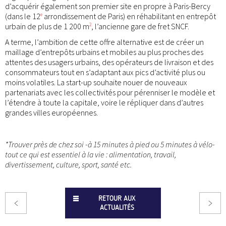
d’acquérir également son premier site en propre à Paris-Bercy
(dans le 12
arrondissement de Paris) en réhabilitant en entrepôt
e
urbain de plus de 1 200 m
, l’ancienne gare de fret SNCF.
2
A terme, l’ambition de cette offre alternative est de créer un
maillage d’entrepôts urbains et mobiles au plus proches des
attentes des usagers urbains, des opérateurs de livraison et des
consommateurs tout en s’adaptant aux pics d’activité plus ou
moins volatiles. La start-up souhaite nouer de nouveaux
partenariats avec les collectivités pour pérenniser le modèle et
l’étendre à toute la capitale, voire le répliquer dans d’autres
grandes villes européennes.
*Trouver près de chez soi -à 15 minutes à pied ou 5 minutes à vélo-
tout ce qui est essentiel à la vie : alimentation, travail,
divertissement, culture, sport, santé etc.
RETOUR AUX
ACTUALITÉS