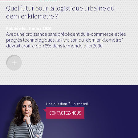
Quel futur pour la logistique urbaine du
dernier kilomètre ?
Publiée le :
5 mars 2020
Avec une croissance sans précédent du e-commerce et les
progrès technologiques, la livraison du "dernier kilomètre"
devrait croître de 78% dans le monde d’ici 2030.
Une question ? un conseil :
CONTACTEZ-NOUS