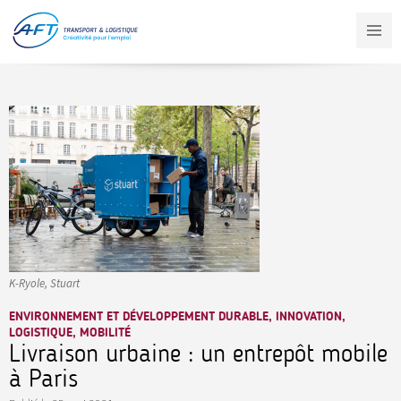
Aller
au
contenu
principal
K-Ryole, Stuart
ENVIRONNEMENT ET DÉVELOPPEMENT DURABLE, INNOVATION,
LOGISTIQUE, MOBILITÉ
Livraison urbaine : un entrepôt mobile
à Paris