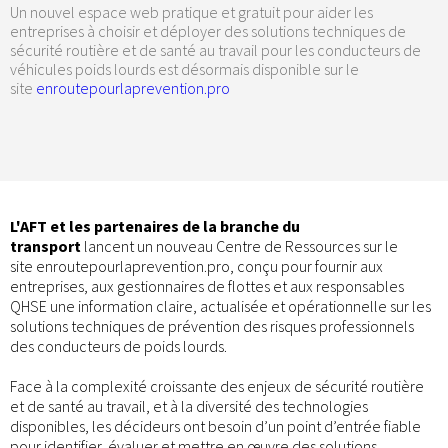
Un nouvel espace web pratique et gratuit pour aider les
entreprises à choisir et déployer des solutions techniques de
sécurité routière et de santé au travail pour les conducteurs de
véhicules poids lourds est désormais disponible sur le
site
enroutepourlaprevention.pro
L'AFT et les partenaires de la branche du
transport
lancent un nouveau Centre de Ressources sur le
site enroutepourlaprevention.pro, conçu pour fournir aux
entreprises, aux gestionnaires de flottes et aux responsables
QHSE une information claire, actualisée et opérationnelle sur les
solutions techniques de prévention des risques professionnels
des conducteurs de poids lourds.
Face à la complexité croissante des enjeux de sécurité routière
et de santé au travail, et à la diversité des technologies
disponibles, les décideurs ont besoin d’un point d’entrée fiable
pour identifier, évaluer et mettre en œuvre des solutions