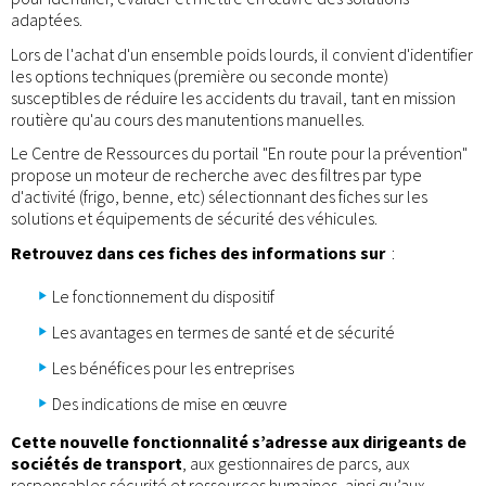
adaptées.
Lors de l'achat d'un ensemble poids lourds, il convient d'identifier
les options techniques (première ou seconde monte)
susceptibles de réduire les accidents du travail, tant en mission
routière qu'au cours des manutentions manuelles.
Le Centre de Ressources du portail "En route pour la prévention"
propose un moteur de recherche avec des filtres par type
d'activité (frigo, benne, etc) sélectionnant des fiches sur les
solutions et équipements de sécurité des véhicules.
Retrouvez dans ces fiches des informations sur
:
Le fonctionnement du dispositif
Les avantages en termes de santé et de sécurité
Les bénéfices pour les entreprises
Des indications de mise en œuvre
Cette nouvelle fonctionnalité s’adresse aux dirigeants de
sociétés de transport
, aux gestionnaires de parcs, aux
responsables sécurité et ressources humaines, ainsi qu’aux