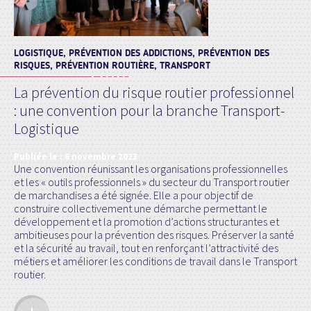
LOGISTIQUE, PRÉVENTION DES ADDICTIONS, PRÉVENTION DES
RISQUES, PRÉVENTION ROUTIÈRE, TRANSPORT
La prévention du risque routier professionnel
: une convention pour la branche Transport-
Logistique
Publiée le :
6 novembre 2023
Une convention réunissant les organisations professionnelles
et les « outils professionnels » du secteur du Transport routier
de marchandises a été signée. Elle a pour objectif de
construire collectivement une démarche permettant le
développement et la promotion d’actions structurantes et
ambitieuses pour la prévention des risques. Préserver la santé
et la sécurité au travail, tout en renforçant l’attractivité des
métiers et améliorer les conditions de travail dans le Transport
routier.