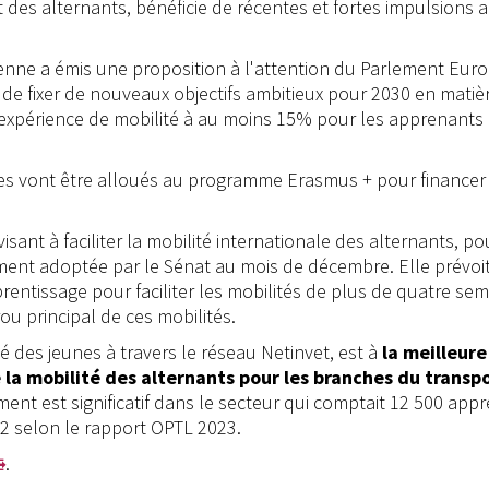
des alternants, bénéficie de récentes et fortes impulsions 
ne a émis une proposition à l'attention du Parlement Eur
 de fixer de nouveaux objectifs ambitieux pour 2030 en matiè
l'expérience de mobilité à au moins 15% pour les apprenants
res vont être alloués au programme Erasmus + pour financer 
sant à faciliter la mobilité internationale des alternants, po
ement adoptée par le Sénat au mois de décembre. Elle prévoi
rentissage pour faciliter les mobilités de plus de quatre se
rou principal de ces mobilités.
é des jeunes à travers le réseau Netinvet, est à
la meilleure
la mobilité des alternants pour les branches du transpo
ent est significatif dans le secteur qui comptait 12 500 appr
2 selon le rapport OPTL 2023.
.