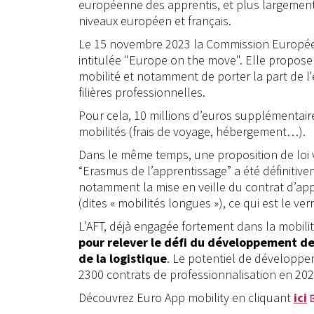
européenne des apprentis, et plus largement 
niveaux européen et français.
Le 15 novembre 2023 la Commission Européen
intitulée "Europe on the move". Elle propose
mobilité et notamment de porter la part de 
filières professionnelles.
Pour cela, 10 millions d’euros supplémentai
mobilités (frais de voyage, hébergement…).
Dans le même temps, une proposition de loi vi
“Erasmus de l’apprentissage” a été définitiv
notamment la mise en veille du contrat d’app
(dites « mobilités longues »), ce qui est le ver
L’AFT, déjà engagée fortement dans la mobilit
pour relever le défi du développement de 
de la logistique
. Le potentiel de développem
2300 contrats de professionnalisation en 202
Découvrez Euro App mobility en cliquant
ici