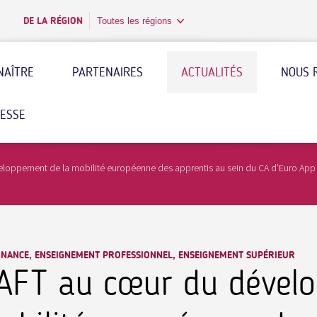
DE LA RÉGION
Toutes les régions
NAÎTRE
PARTENAIRES
ACTUALITÉS
NOUS 
RESSE
eloppement de la mobilité européenne des apprentis au sein du CA d’Euro App
RNANCE, ENSEIGNEMENT PROFESSIONNEL, ENSEIGNEMENT SUPÉRIEUR
’AFT au cœur du dével