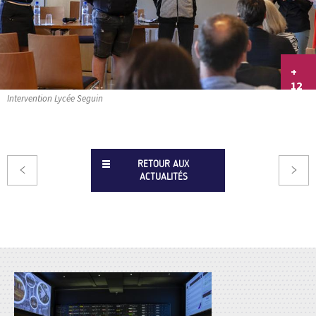
+
12
Intervention Lycée Seguin
RETOUR AUX
ACTUALITÉS