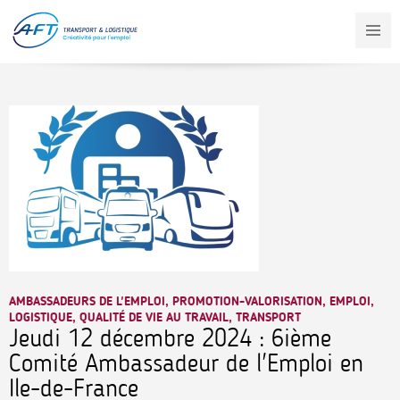
Aller
au
contenu
principal
AMBASSADEURS DE L'EMPLOI, PROMOTION-VALORISATION, EMPLOI,
LOGISTIQUE, QUALITÉ DE VIE AU TRAVAIL, TRANSPORT
Jeudi 12 décembre 2024 : 6ième
Comité Ambassadeur de l'Emploi en
Ile-de-France