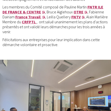
Les membres du Comité composé de Pauline Martin
FNTR ILE
DE FRANCE & CENTRE
, Bruce Aiglehoux
OTRE
, Fabienne
Dairiam
France Travail
, Leilla Quellery
FNTV
, Alain Marlière
Membre du
CRFPTL
, ont salué unanimement les plans d'actions
présentés et ont validé leurs démarches pour les trois années à
venir.
Félicitations aux entreprises pour leur implication dans cette
démarche volontaire et proactive.