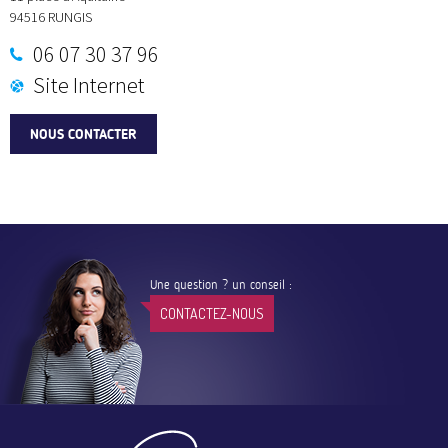
94516
RUNGIS
06 07 30 37 96
Site Internet
NOUS CONTACTER
Une question ? un conseil :
CONTACTEZ-NOUS