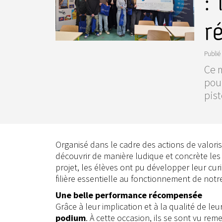
:
r
Publié 
Ce m
pour
pist
Organisé dans le cadre des actions de valoris
découvrir de manière ludique et concrète les o
projet, les élèves ont pu développer leur cur
filière essentielle au fonctionnement de not
Une belle performance récompensée
Grâce à leur implication et à la qualité de le
podium
. À cette occasion, ils se sont vu rem