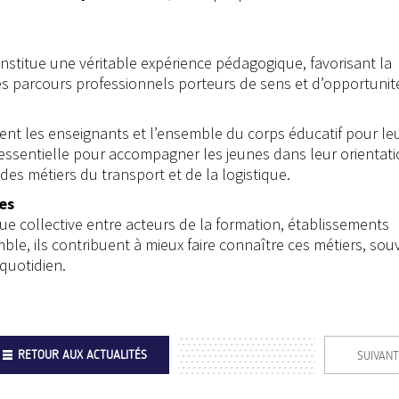
nstitue une véritable expérience pédagogique, favorisant la
es parcours professionnels porteurs de sens et d’opportunit
nt les enseignants et l’ensemble du corps éducatif pour le
essentielle pour accompagner les jeunes dans leur orientati
é des métiers du transport et de la logistique.
es
que collective entre acteurs de la formation, établissements
ble, ils contribuent à mieux faire connaître ces métiers, sou
quotidien.
RETOUR AUX ACTUALITÉS
SUIVANT