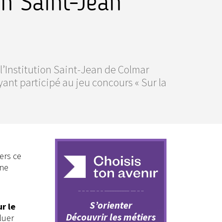
ion Saint-Jean
 l’Institution Saint-Jean de Colmar
yant participé au jeu concours « Sur la
ers ce
une
S’orienter
ur le
Découvrir les métiers
luer