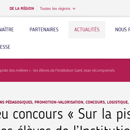
DE LA RÉGION
Toutes les régions
NAÎTRE
PARTENAIRES
ACTUALITÉS
NOUS 
RESSE
piste des métiers » : les élèves de l’Institution Saint Jean récompensés
NS PÉDAGOGIQUES, PROMOTION-VALORISATION, CONCOURS, LOGISTIQUE,
eu concours « Sur la pi