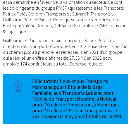
et sa démarche en faveur de la valorisation du secteur. Ce sont
les co-dirigeants du groupe PMGP (qui rassemble les Transports
Patrick Pelé, Gendron Transports et Guivarc’h Transports),
Guillaume Pelé et Pauline Pelé, qui se sont vu remettre cette
Etoile par Valérie Dequen, Déléguée Générale de l'AFT Transport
& Logistique.
Guillaume et Pauline ont rejoint leur père, Patrick Pelé, à la
direction des Transports éponymes en 2013. Ensemble, ils ont fait
du chemin jusqu'à prendre les rênes seuls en 2021 d'un groupe
qui a réalisé un chiffre d’affaires de 27,35 M€ en 2021 et qui
emploie 174 conducteurs au total. Superbe réussite !
Félicitations à eux et aux Transports
Marchand pour l'Etoile de la Saga
Familiale, aux Transports Leblanc pour
l'Etoile du Transport Durable, à Nateval
pour l'Etoile de l'Innovation, à Manutrans
pour l'Etoile de l'Artisan Transporteur, et
aux Transports Bray pour l'Etoile de la PME.