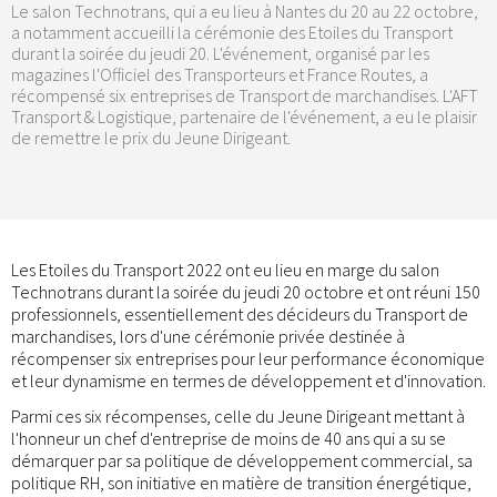
Le salon Technotrans, qui a eu lieu à Nantes du 20 au 22 octobre,
a notamment accueilli la cérémonie des Etoiles du Transport
durant la soirée du jeudi 20. L'événement, organisé par les
magazines l'Officiel des Transporteurs et France Routes, a
récompensé six entreprises de Transport de marchandises. L'AFT
Transport & Logistique, partenaire de l'événement, a eu le plaisir
de remettre le prix du Jeune Dirigeant.
Les Etoiles du Transport 2022 ont eu lieu en marge du salon
Technotrans durant la soirée du jeudi 20 octobre et ont réuni 150
professionnels, essentiellement des décideurs du Transport de
marchandises, lors d'une cérémonie privée destinée à
récompenser six entreprises pour leur performance économique
et leur dynamisme en termes de développement et d'innovation.
Parmi ces six récompenses, celle du Jeune Dirigeant mettant à
l'honneur un chef d'entreprise de moins de 40 ans qui a su se
démarquer par sa politique de développement commercial, sa
politique RH, son initiative en matière de transition énergétique,