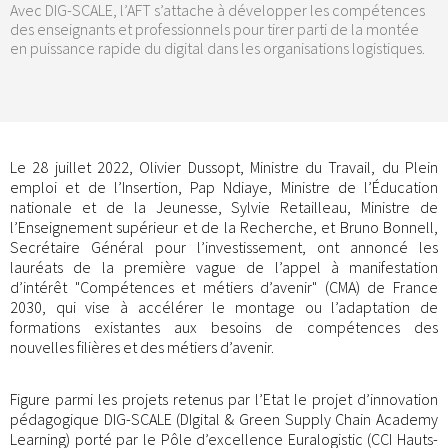
Avec DIG-SCALE, l’AFT s’attache à développer les compétences
des enseignants et professionnels pour tirer parti de la montée
en puissance rapide du digital dans les organisations logistiques.
Le 28 juillet 2022, Olivier Dussopt, Ministre du Travail, du Plein
emploi et de l’Insertion, Pap Ndiaye, Ministre de l’Éducation
nationale et de la Jeunesse, Sylvie Retailleau, Ministre de
l’Enseignement supérieur et de la Recherche, et Bruno Bonnell,
Secrétaire Général pour l’investissement, ont annoncé les
lauréats de la première vague de l’appel à manifestation
d’intérêt "Compétences et métiers d’avenir" (CMA) de France
2030, qui vise à accélérer le montage ou l’adaptation de
formations existantes aux besoins de compétences des
nouvelles filières et des métiers d’avenir.
Figure parmi les projets retenus par l’Etat le projet d’innovation
pédagogique DIG-SCALE (DIgital & Green Supply Chain Academy
Learning) porté par le Pôle d’excellence Euralogistic (CCI Hauts-