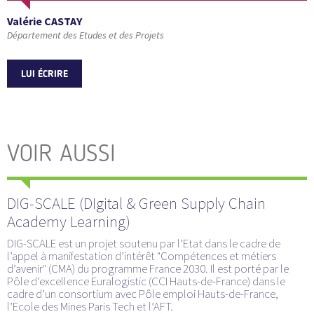
Valérie CASTAY
Département des Etudes et des Projets
LUI ÉCRIRE
VOIR AUSSI
DIG-SCALE (DIgital & Green Supply Chain
Academy Learning)
DIG-SCALE est un projet soutenu par l’Etat dans le cadre de
l’appel à manifestation d’intérêt "Compétences et métiers
d’avenir" (CMA) du programme France 2030. Il est porté par le
Pôle d’excellence Euralogistic (CCI Hauts-de-France) dans le
cadre d’un consortium avec Pôle emploi Hauts-de-France,
l’Ecole des Mines Paris Tech et l’AFT.