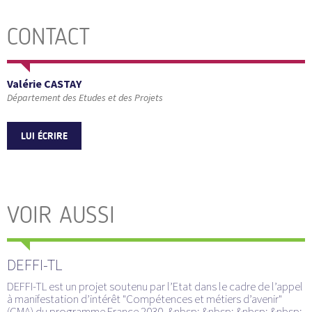
CONTACT
Valérie CASTAY
Département des Etudes et des Projets
LUI ÉCRIRE
VOIR AUSSI
DEFFI-TL
DEFFI-TL est un projet soutenu par l’Etat dans le cadre de l’appel
à manifestation d’intérêt "Compétences et métiers d’avenir"
(CMA) du programme France 2030. &nbsp; &nbsp; &nbsp; &nbsp;