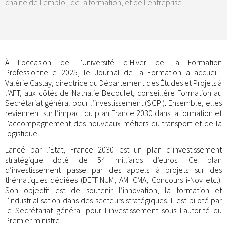
chaîne de l’emploi, de la formation, et de l’entreprise.
À l’occasion de l’Université d’Hiver de la Formation
Professionnelle 2025, le Journal de la Formation a accueilli
Valérie Castay, directrice du Département des Études et Projets à
l’AFT, aux côtés de Nathalie Becoulet, conseillère Formation au
Secrétariat général pour l’investissement (SGPI). Ensemble, elles
reviennent sur l’impact du plan France 2030 dans la formation et
l’accompagnement des nouveaux métiers du transport et de la
logistique.
Lancé par l’État, France 2030 est un plan d’investissement
stratégique doté de 54 milliards d’euros. Ce plan
d’investissement passe par des appels à projets sur des
thématiques dédiées (DEFFINUM, AMI CMA, Concours i-Nov etc.).
Son objectif est de soutenir l’innovation, la formation et
l’industrialisation dans des secteurs stratégiques. Il est piloté par
le Secrétariat général pour l’investissement sous l’autorité du
Premier ministre.