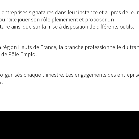
s entreprises signataires dans leur instance et auprès de leur
souhaite jouer son rôle pleinement et proposer un
 ainsi que sur la mise à disposition de différents outils.
 la région Hauts de France, la branche professionnelle du tra
e de Pôle Emploi.
t organisés chaque trimestre. Les engagements des entrepris
s.