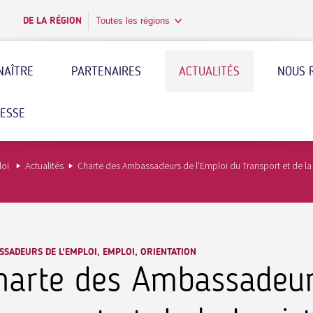
DE LA RÉGION
Toutes les régions
NAÎTRE
PARTENAIRES
ACTUALITÉS
NOUS 
RESSE
loi
Actualités
Charte des Ambassadeurs de l'Emploi du Transport et de la
SADEURS DE L'EMPLOI, EMPLOI, ORIENTATION
harte des Ambassadeur