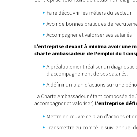
Faire découvrir les métiers du secteur
Avoir de bonnes pratiques de recrutem
Accompagner et valoriser ses salariés
L’entreprise devant à minima avoir une me
charte ambassadeur de l'emploi du trans
A préalablement réaliser un diagnostic 
d'accompagnement de ses salariés.
A définir un plan d'actions sur une pér
La Charte Ambassadeur étant composée de 3 axe
accompagner et valoriser)
l'entreprise déf
Mettre en œuvre ce plan d'actions et en
Transmettre au comité le suivi annuel d