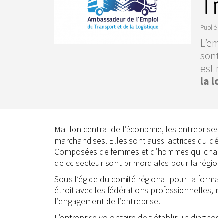
T
Publié 
L’em
son
est
la 
Maillon central de l’économie, les entreprise
marchandises. Elles sont aussi actrices du 
Composées de femmes et d’hommes qui chaque j
de ce secteur sont primordiales pour la régi
Sous l’égide du comité régional pour la forma
étroit avec les fédérations professionnelles
l’engagement de l’entreprise.
L’entreprise volontaire doit établir un diagnos