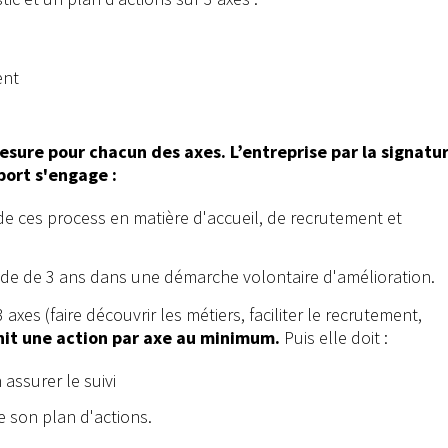
ent
sure pour chacun des axes. L’entreprise par la signatur
port s'engage :
de ces process en matière d'accueil, de recrutement et
iode de 3 ans dans une démarche volontaire d'amélioration.
s (faire découvrir les métiers, faciliter le recrutement,
init une action par axe au minimum.
Puis elle doit :
 assurer le suivi
e son plan d'actions.