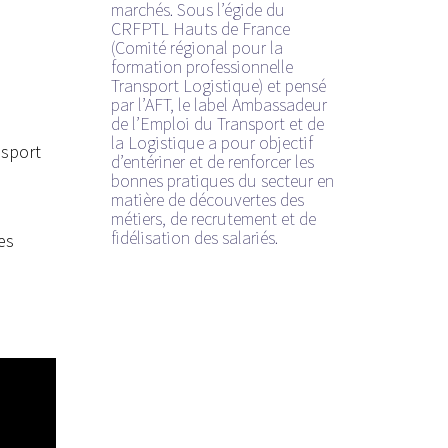
marchés. Sous l’égide du
CRFPTL Hauts de France
(Comité régional pour la
formation professionnelle
Transport Logistique) et pensé
par l’AFT, le label Ambassadeur
de l’Emploi du Transport et de
la Logistique a pour objectif
nsport
d’entériner et de renforcer les
bonnes pratiques du secteur en
matière de découvertes des
métiers, de recrutement et de
fidélisation des salariés.
es